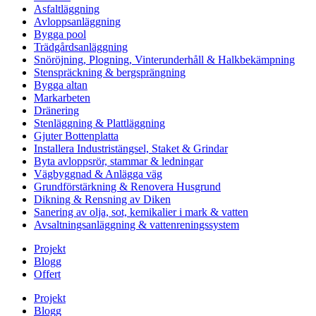
Asfaltläggning
Avloppsanläggning
Bygga pool
Trädgårdsanläggning
Snöröjning, Plogning, Vinterunderhåll & Halkbekämpning
Stenspräckning & bergsprängning
Bygga altan
Markarbeten
Dränering
Stenläggning & Plattläggning
Gjuter Bottenplatta
Installera Industristängsel, Staket & Grindar
Byta avloppsrör, stammar & ledningar
Vägbyggnad & Anlägga väg
Grundförstärkning & Renovera Husgrund
Dikning & Rensning av Diken
Sanering av olja, sot, kemikalier i mark & vatten
Avsaltningsanläggning & vattenreningssystem
Projekt
Blogg
Offert
Projekt
Blogg