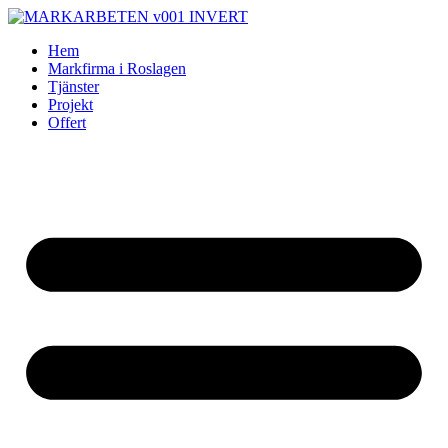
Skip
to
Hem
content
Markfirma i Roslagen
Tjänster
Projekt
Offert