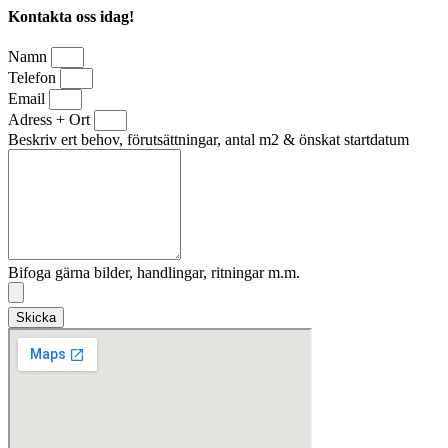
Kontakta oss idag!
Namn
Telefon
Email
Adress + Ort
Beskriv ert behov, förutsättningar, antal m2 & önskat startdatum
Bifoga gärna bilder, handlingar, ritningar m.m.
Skicka