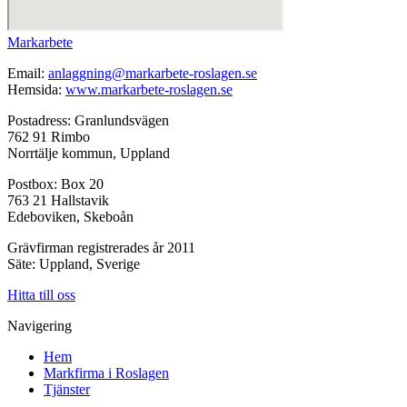
Markarbete
Email:
anlaggning@markarbete-roslagen.se
Hemsida:
www.markarbete-roslagen.se
Postadress: Granlundsvägen
762 91 Rimbo
Norrtälje kommun, Uppland
Postbox: Box 20
763 21 Hallstavik
Edeboviken, Skeboån
Grävfirman registrerades år 2011
Säte: Uppland, Sverige
Hitta till oss
Navigering
Hem
Markfirma i Roslagen
Tjänster