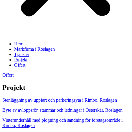
Hem
Markfirma i Roslagen
Tjänster
Projekt
Offert
Offert
Projekt
Stenläggning av uppfart och parkeringsyta i Rimbo, Roslagen
Byte av avloppsrör, stammar och ledningar i Österskär, Roslagen
Vinterunderhåll med plogning och sandning för företagsområde i
Rimbo, Roslagen