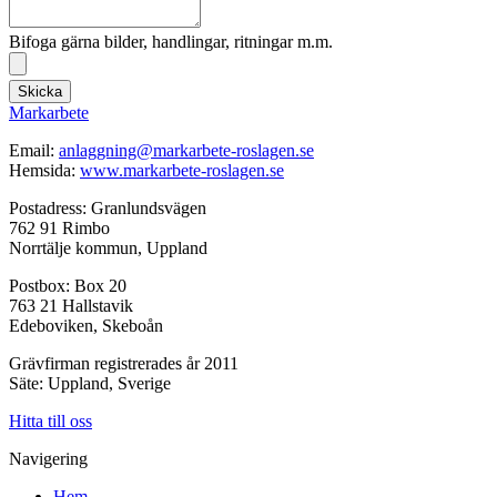
Bifoga gärna bilder, handlingar, ritningar m.m.
Skicka
Markarbete
Email:
anlaggning@markarbete-roslagen.se
Hemsida:
www.markarbete-roslagen.se
Postadress: Granlundsvägen
762 91 Rimbo
Norrtälje kommun, Uppland
Postbox: Box 20
763 21 Hallstavik
Edeboviken, Skeboån
Grävfirman registrerades år 2011
Säte: Uppland, Sverige
Hitta till oss
Navigering
Hem