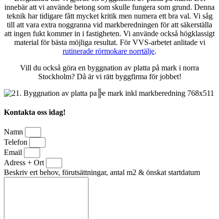
innebär att vi använde betong som skulle fungera som grund. Denna
teknik har tidigare fått mycket kritik men numera ett bra val. Vi såg
till att vara extra noggranna vid markberedningen för att säkerställa
att ingen fukt kommer in i fastigheten. Vi använde också högklassigt
material för bästa möjliga resultat. För VVS-arbetet anlitade vi
rutinerade rörmokare norrtälje
.
Vill du också göra en byggnation av platta på mark i norra
Stockholm? Då är vi rätt byggfirma för jobbet!
Kontakta oss idag!
Namn
Telefon
Email
Adress + Ort
Beskriv ert behov, förutsättningar, antal m2 & önskat startdatum