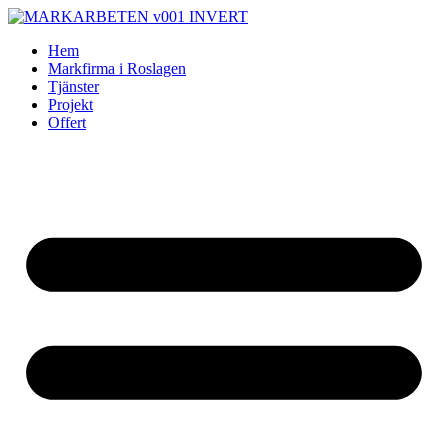
Skip
to
Hem
content
Markfirma i Roslagen
Tjänster
Projekt
Offert