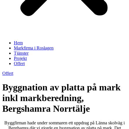
Hem
Markfirma i Roslagen
Tjänster
Projekt
Offert
Offert
Byggnation av platta på mark
inkl markberedning,
Bergshamra Norrtälje
Byggfirman hade under sommaren ett uppdrag på Länna skolväg i
Berghamra där vi gjorde en byggnation av platta på mark. Det