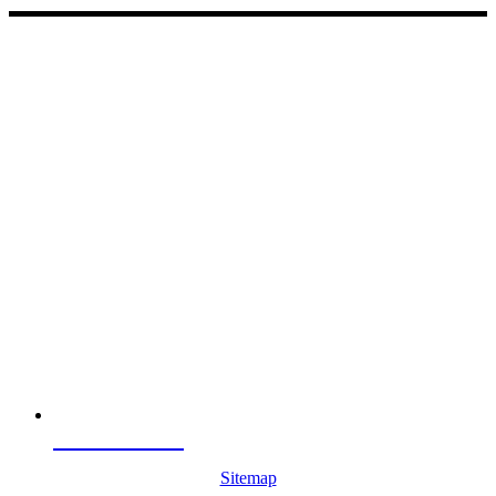
Kontakta oss
Sitemap