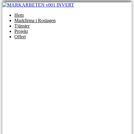
Skip
to
Hem
content
Markfirma i Roslagen
Tjänster
Projekt
Offert