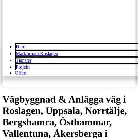
Hem
Markfirma i Roslagen
Tjänster
Projekt
Offert
Offert
Vägbyggnad & Anlägga väg i
Roslagen, Uppsala, Norrtälje,
Bergshamra, Östhammar,
Vallentuna, Åkersberga i