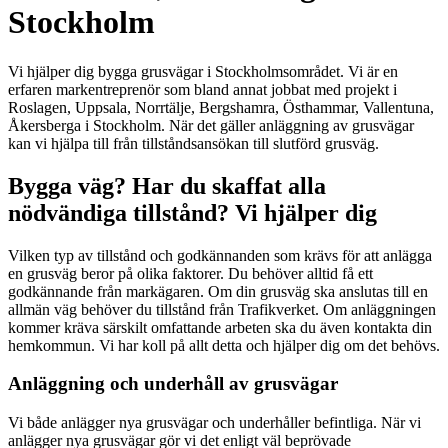
Stockholm
Vi hjälper dig bygga grusvägar i Stockholmsområdet. Vi är en
erfaren markentreprenör som bland annat jobbat med projekt i
Roslagen, Uppsala, Norrtälje, Bergshamra, Östhammar, Vallentuna,
Åkersberga i Stockholm. När det gäller anläggning av grusvägar
kan vi hjälpa till från tillståndsansökan till slutförd grusväg.
Bygga väg? Har du skaffat alla
nödvändiga tillstånd? Vi hjälper dig
Vilken typ av tillstånd och godkännanden som krävs för att anlägga
en grusväg beror på olika faktorer. Du behöver alltid få ett
godkännande från markägaren. Om din grusväg ska anslutas till en
allmän väg behöver du tillstånd från Trafikverket. Om anläggningen
kommer kräva särskilt omfattande arbeten ska du även kontakta din
hemkommun. Vi har koll på allt detta och hjälper dig om det behövs.
Anläggning och underhåll av grusvägar
Vi både anlägger nya grusvägar och underhåller befintliga. När vi
anlägger nya grusvägar gör vi det enligt väl beprövade