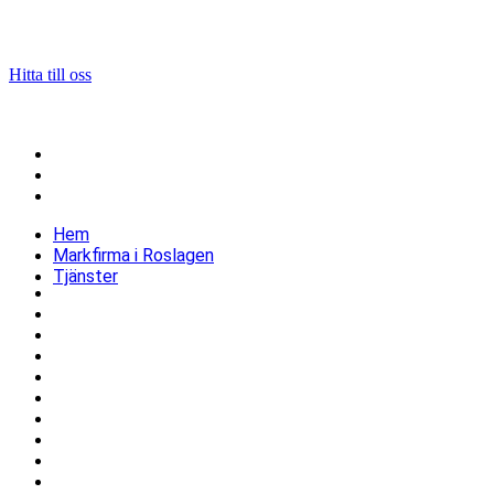
Grävfirman registrerades år 2011
Säte: Uppland, Sverige
Hitta till oss
Navigering
Hem
Markfirma i Roslagen
Tjänster
Hem
Markfirma i Roslagen
Tjänster
Arborist
Asfaltläggning
Avloppsanläggning
Bygga pool
Trädgårdsanläggning
Snöröjning, Plogning, Vinterunderhåll & Halkbekämpning
Stenspräckning & bergsprängning
Bygga altan
Markarbeten
Dränering