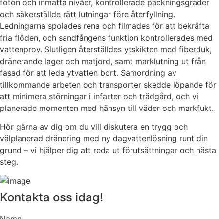
foton och inmätta nivåer, kontrollerade packningsgrader
och säkerställde rätt lutningar före återfyllning.
Ledningarna spolades rena och filmades för att bekräfta
fria flöden, och sandfångens funktion kontrollerades med
vattenprov. Slutligen återställdes ytskikten med fiberduk,
dränerande lager och matjord, samt marklutning ut från
fasad för att leda ytvatten bort. Samordning av
tillkommande arbeten och transporter skedde löpande för
att minimera störningar i infarter och trädgård, och vi
planerade momenten med hänsyn till väder och markfukt.
Hör gärna av dig om du vill diskutera en trygg och
välplanerad dränering med ny dagvattenlösning runt din
grund – vi hjälper dig att reda ut förutsättningar och nästa
steg.
Kontakta oss idag!
Namn