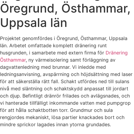
Öregrund, Östhammar,
Uppsala län
Projektet genomfördes i Öregrund, Östhammar, Uppsala
län. Arbetet omfattade komplett dränering runt
husgrunden, i samarbete med extern firma för
Dränering
Östhammar
, ny värmeisolering samt förläggning av
dagvattenledning med brunnar. Vi inledde med
ledningsanvisning, avspärrning och höjdsättning med laser
för att säkerställa rätt fall. Schakt utfördes ned till sulans
nivå med släntning och schaktskydd anpassat till jordart
och djup. Befintligt dränrör frilades och avlägsnades, och
vi hanterade tillfälligt inkommande vatten med pumpgrop
för att hålla schaktbotten torr. Grundmur och sula
rengjordes mekaniskt, lösa partier knackades bort och
mindre sprickor lagades innan ytorna grundades.