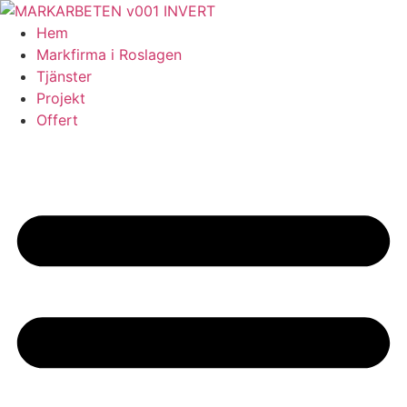
Skip
to
Hem
content
Markfirma i Roslagen
Tjänster
Projekt
Offert