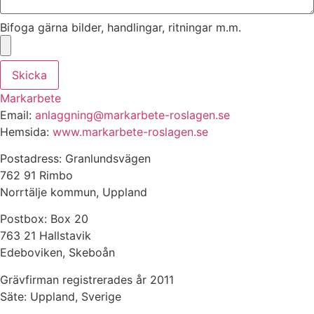
Bifoga gärna bilder, handlingar, ritningar m.m.
Skicka
Markarbete
Email:
anlaggning@markarbete-roslagen.se
Hemsida:
www.markarbete-roslagen.se
Postadress: Granlundsvägen
762 91 Rimbo
Norrtälje kommun, Uppland
Postbox: Box 20
763 21 Hallstavik
Edeboviken, Skeboån
Grävfirman registrerades år 2011
Säte: Uppland, Sverige