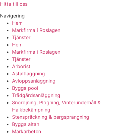
Hitta till oss
Navigering
Hem
Markfirma i Roslagen
Tjänster
Hem
Markfirma i Roslagen
Tjänster
Arborist
Asfaltläggning
Avloppsanläggning
Bygga pool
Trädgårdsanläggning
Snöröjning, Plogning, Vinterunderhåll &
Halkbekämpning
Stenspräckning & bergsprängning
Bygga altan
Markarbeten