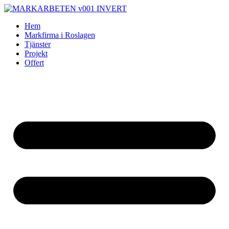
Skip
to
Hem
content
Markfirma i Roslagen
Tjänster
Projekt
Offert