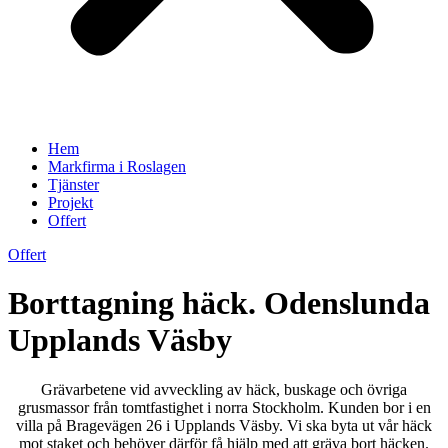
Hem
Markfirma i Roslagen
Tjänster
Projekt
Offert
Offert
Borttagning häck. Odenslunda
Upplands Väsby
Grävarbetene vid avveckling av häck, buskage och övriga
grusmassor från tomtfastighet i norra Stockholm. Kunden bor i en
villa på Bragevägen 26 i Upplands Väsby. Vi ska byta ut vår häck
mot staket och behöver därför få hjälp med att gräva bort häcken.