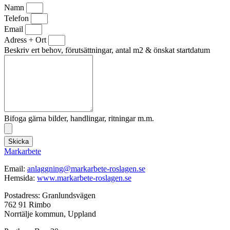
Namn
Telefon
Email
Adress + Ort
Beskriv ert behov, förutsättningar, antal m2 & önskat startdatum
Bifoga gärna bilder, handlingar, ritningar m.m.
Skicka
Markarbete
Email:
anlaggning@markarbete-roslagen.se
Hemsida:
www.markarbete-roslagen.se
Postadress: Granlundsvägen
762 91 Rimbo
Norrtälje kommun, Uppland