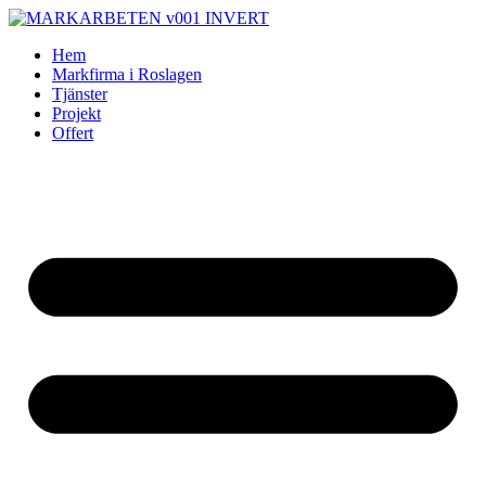
Skip
to
Hem
content
Markfirma i Roslagen
Tjänster
Projekt
Offert