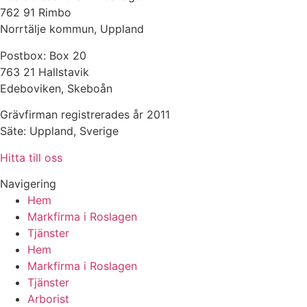
762 91 Rimbo
Norrtälje kommun, Uppland
Postbox: Box 20
763 21 Hallstavik
Edeboviken, Skeboån
Grävfirman registrerades år 2011
Säte: Uppland, Sverige
Hitta till oss
Navigering
Hem
Markfirma i Roslagen
Tjänster
Hem
Markfirma i Roslagen
Tjänster
Arborist