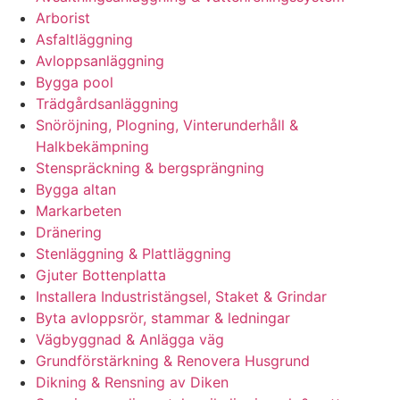
Arborist
Asfaltläggning
Avloppsanläggning
Bygga pool
Trädgårdsanläggning
Snöröjning, Plogning, Vinterunderhåll &
Halkbekämpning
Stenspräckning & bergsprängning
Bygga altan
Markarbeten
Dränering
Stenläggning & Plattläggning
Gjuter Bottenplatta
Installera Industristängsel, Staket & Grindar
Byta avloppsrör, stammar & ledningar
Vägbyggnad & Anlägga väg
Grundförstärkning & Renovera Husgrund
Dikning & Rensning av Diken