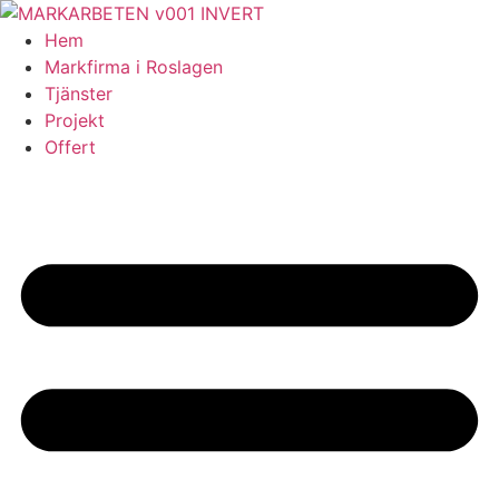
Skip
to
Hem
content
Markfirma i Roslagen
Tjänster
Projekt
Offert