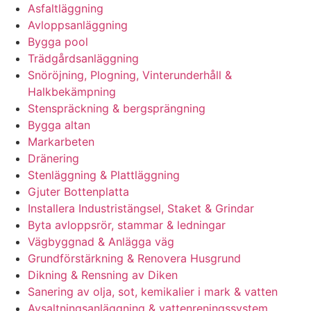
Asfaltläggning
Avloppsanläggning
Bygga pool
Trädgårdsanläggning
Snöröjning, Plogning, Vinterunderhåll &
Halkbekämpning
Stenspräckning & bergsprängning
Bygga altan
Markarbeten
Dränering
Stenläggning & Plattläggning
Gjuter Bottenplatta
Installera Industristängsel, Staket & Grindar
Byta avloppsrör, stammar & ledningar
Vägbyggnad & Anlägga väg
Grundförstärkning & Renovera Husgrund
Dikning & Rensning av Diken
Sanering av olja, sot, kemikalier i mark & vatten
Avsaltningsanläggning & vattenreningssystem