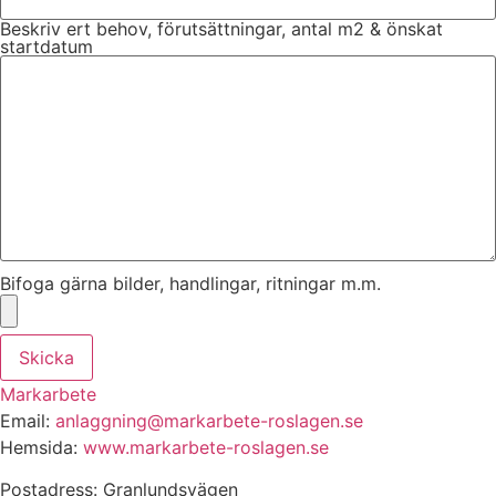
Beskriv ert behov, förutsättningar, antal m2 & önskat
startdatum
Bifoga gärna bilder, handlingar, ritningar m.m.
Skicka
Markarbete
Email:
anlaggning@markarbete-roslagen.se
Hemsida:
www.markarbete-roslagen.se
Postadress: Granlundsvägen