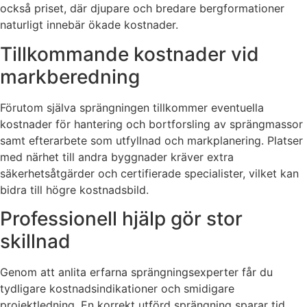
också priset, där djupare och bredare bergformationer
naturligt innebär ökade kostnader.
Tillkommande kostnader vid
markberedning
Förutom själva sprängningen tillkommer eventuella
kostnader för hantering och bortforsling av sprängmassor
samt efterarbete som utfyllnad och markplanering. Platser
med närhet till andra byggnader kräver extra
säkerhetsåtgärder och certifierade specialister, vilket kan
bidra till högre kostnadsbild.
Professionell hjälp gör stor
skillnad
Genom att anlita erfarna sprängningsexperter får du
tydligare kostnadsindikationer och smidigare
projektledning. En korrekt utförd sprängning sparar tid