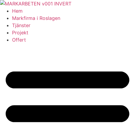
Skip
to
Hem
content
Markfirma i Roslagen
Tjänster
Projekt
Offert