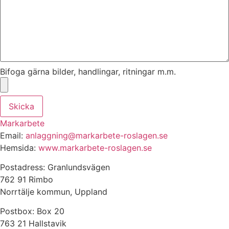
Bifoga gärna bilder, handlingar, ritningar m.m.
Skicka
Markarbete
Email:
anlaggning@markarbete-roslagen.se
Hemsida:
www.markarbete-roslagen.se
Postadress: Granlundsvägen
762 91 Rimbo
Norrtälje kommun, Uppland
Postbox: Box 20
763 21 Hallstavik