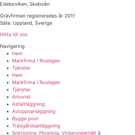
Edeboviken, Skeboån
Grävfirman registrerades år 2011
Säte: Uppland, Sverige
Hitta till oss
Navigering
Hem
Markfirma i Roslagen
Tjänster
Hem
Markfirma i Roslagen
Tjänster
Arborist
Asfaltläggning
Avloppsanläggning
Bygga pool
Trädgårdsanläggning
Snöröjning, Plogning, Vinterunderhåll &