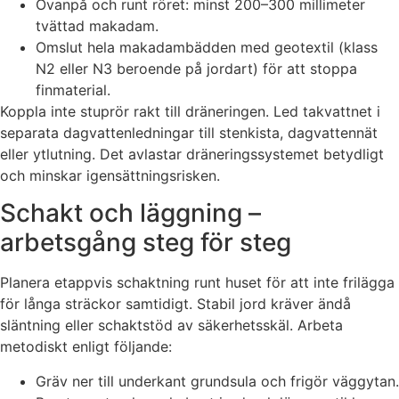
Ovanpå och runt röret: minst 200–300 millimeter
tvättad makadam.
Omslut hela makadambädden med geotextil (klass
N2 eller N3 beroende på jordart) för att stoppa
finmaterial.
Koppla inte stuprör rakt till dräneringen. Led takvattnet i
separata dagvattenledningar till stenkista, dagvattennät
eller ytlutning. Det avlastar dräneringssystemet betydligt
och minskar igensättningsrisken.
Schakt och läggning –
arbetsgång steg för steg
Planera etappvis schaktning runt huset för att inte frilägga
för långa sträckor samtidigt. Stabil jord kräver ändå
släntning eller schaktstöd av säkerhetsskäl. Arbeta
metodiskt enligt följande:
Gräv ner till underkant grundsula och frigör väggytan.