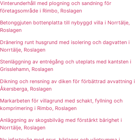
Vinterunderhåll med plogning och sandning för
företagsområde i Rimbo, Roslagen
Betonggjuten bottenplatta till nybyggd villa i Norrtälje,
Roslagen
Dränering runt husgrund med isolering och dagvatten i
Norrtälje, Roslagen
Stenläggning av entrégång och uteplats med kantsten i
Grisslehamn, Roslagen
Dikning och rensning av diken för förbättrad avvattning i
Åkersberga, Roslagen
Markarbeten för villagrund med schakt, fyllning och
komprimering i Rimbo, Roslagen
Anläggning av skogsbilväg med förstärkt bärighet i
Norrtälje, Roslagen
Ny infartsväg med grus, bärlager och vägtrumma i