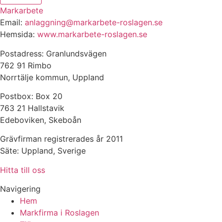
Markarbete
Email:
anlaggning@markarbete-roslagen.se
Hemsida:
www.markarbete-roslagen.se
Postadress: Granlundsvägen
762 91 Rimbo
Norrtälje kommun, Uppland
Postbox: Box 20
763 21 Hallstavik
Edeboviken, Skeboån
Grävfirman registrerades år 2011
Säte: Uppland, Sverige
Hitta till oss
Navigering
Hem
Markfirma i Roslagen