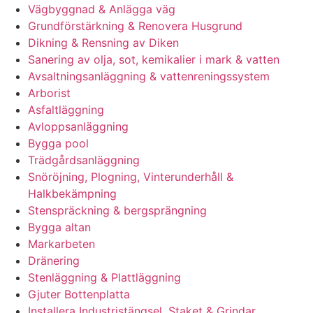
Vägbyggnad & Anlägga väg
Grundförstärkning & Renovera Husgrund
Dikning & Rensning av Diken
Sanering av olja, sot, kemikalier i mark & vatten
Avsaltningsanläggning & vattenreningssystem
Arborist
Asfaltläggning
Avloppsanläggning
Bygga pool
Trädgårdsanläggning
Snöröjning, Plogning, Vinterunderhåll &
Halkbekämpning
Stenspräckning & bergsprängning
Bygga altan
Markarbeten
Dränering
Stenläggning & Plattläggning
Gjuter Bottenplatta
Installera Industristängsel, Staket & Grindar