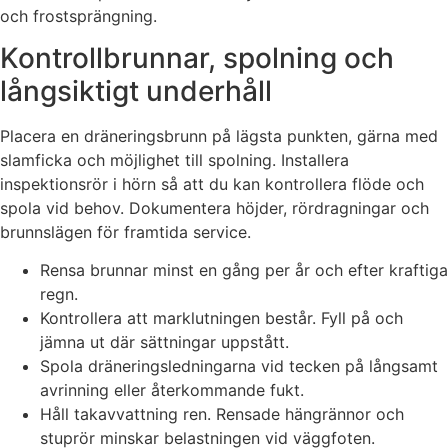
och frostsprängning.
Kontrollbrunnar, spolning och
långsiktigt underhåll
Placera en dräneringsbrunn på lägsta punkten, gärna med
slamficka och möjlighet till spolning. Installera
inspektionsrör i hörn så att du kan kontrollera flöde och
spola vid behov. Dokumentera höjder, rördragningar och
brunnslägen för framtida service.
Rensa brunnar minst en gång per år och efter kraftiga
regn.
Kontrollera att marklutningen består. Fyll på och
jämna ut där sättningar uppstått.
Spola dräneringsledningarna vid tecken på långsamt
avrinning eller återkommande fukt.
Håll takavvattning ren. Rensade hängrännor och
stuprör minskar belastningen vid väggfoten.