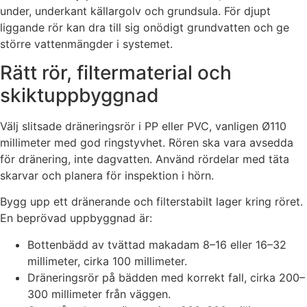
under, underkant källargolv och grundsula. För djupt
liggande rör kan dra till sig onödigt grundvatten och ge
större vattenmängder i systemet.
Rätt rör, filtermaterial och
skiktuppbyggnad
Välj slitsade dräneringsrör i PP eller PVC, vanligen Ø110
millimeter med god ringstyvhet. Rören ska vara avsedda
för dränering, inte dagvatten. Använd rördelar med täta
skarvar och planera för inspektion i hörn.
Bygg upp ett dränerande och filterstabilt lager kring röret.
En beprövad uppbyggnad är:
Bottenbädd av tvättad makadam 8–16 eller 16–32
millimeter, cirka 100 millimeter.
Dräneringsrör på bädden med korrekt fall, cirka 200–
300 millimeter från väggen.