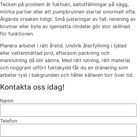
Tecken på problem är fuktlukt, saltutfällningar på vägg,
mörka partier eller att pumpbrunnen startar onormalt ofta.
Åtgärda orsaken tidigt. Små justeringar av fall, rensning av
brunnar eller byte av igensatta rördelar gör stor skillnad
för funktionen.
Planera arbetet i rätt årstid. Undvik återfyllning i tjälad
eller vattenmättad jord, eftersom packning och
marklutning då blir sämre. Med rätt lutning, rätt material
och noggrant utfört fuktskydd får du en dränering som
arbetar tyst i bakgrunden och håller källaren torr över tid.
Kontakta oss idag!
Namn
Telefon