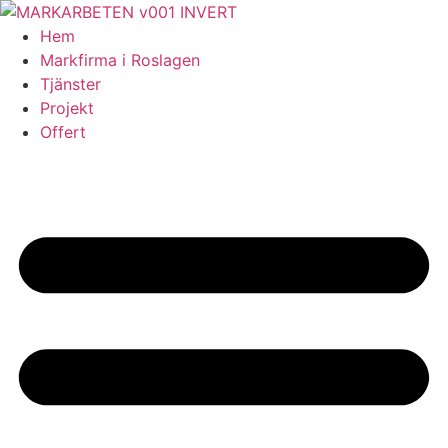
Skip
to
Hem
content
Markfirma i Roslagen
Tjänster
Projekt
Offert