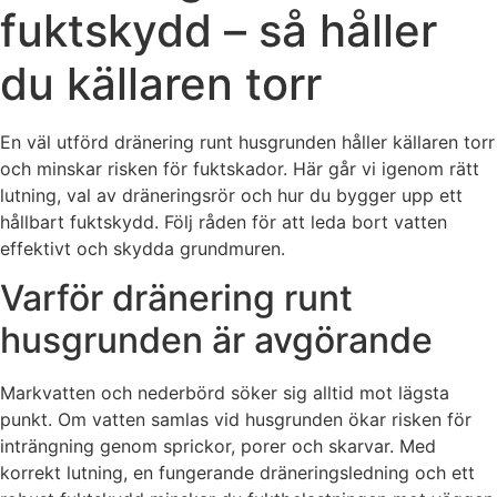
fuktskydd – så håller
du källaren torr
En väl utförd dränering runt husgrunden håller källaren torr
och minskar risken för fuktskador. Här går vi igenom rätt
lutning, val av dräneringsrör och hur du bygger upp ett
hållbart fuktskydd. Följ råden för att leda bort vatten
effektivt och skydda grundmuren.
Varför dränering runt
husgrunden är avgörande
Markvatten och nederbörd söker sig alltid mot lägsta
punkt. Om vatten samlas vid husgrunden ökar risken för
inträngning genom sprickor, porer och skarvar. Med
korrekt lutning, en fungerande dräneringsledning och ett