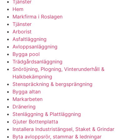
Tjänster
Hem
Markfirma i Roslagen
Tjänster
Arborist
Asfaltläggning
Avloppsanläggning
Bygga pool
Trädgårdsanläggning
Snöröjning, Plogning, Vinterunderhåll &
Halkbekämpning
Stenspräckning & bergsprängning
Bygga altan
Markarbeten
Dränering
Stenläggning & Plattläggning
Gjuter Bottenplatta
Installera Industristängsel, Staket & Grindar
Byta avloppsrör, stammar & ledningar