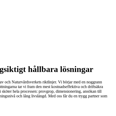
gsiktigt hållbara lösningar
rav och Naturvårdsverkets riktlinjer. Vi börjar med en noggrann
tningarna tar vi fram den mest kostnadseffektiva och driftsäkra
vi sköter hela processen: provgrop, dimensionering, ansökan till
eningsnivå och lång livslängd. Med oss får du en trygg partner som