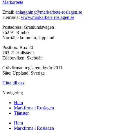
Markarbete
Email:
anlaggning@markarbete-roslagen.se
Hemsida:
www.markarbete-roslagen.se
Postadress: Granlundsvägen
762 91 Rimbo
Norrtälje kommun, Uppland
Postbox: Box 20
763 21 Hallstavik
Edeboviken, Skeboån
Grävfirman registrerades år 2011
Säte: Uppland, Sverige
Hitta till oss
Navigering
Hem
Markfirma i Roslagen
Tjänster
Hem
Markfirma i Roslagen