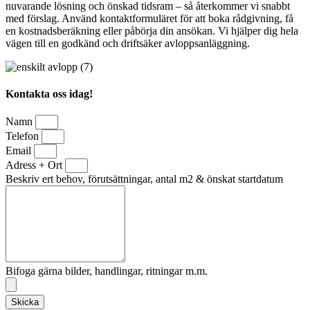
nuvarande lösning och önskad tidsram – så återkommer vi snabbt
med förslag. Använd kontaktformuläret för att boka rådgivning, få
en kostnadsberäkning eller påbörja din ansökan. Vi hjälper dig hela
vägen till en godkänd och driftsäker avloppsanläggning.
Kontakta oss idag!
Namn
Telefon
Email
Adress + Ort
Beskriv ert behov, förutsättningar, antal m2 & önskat startdatum
Bifoga gärna bilder, handlingar, ritningar m.m.
Skicka