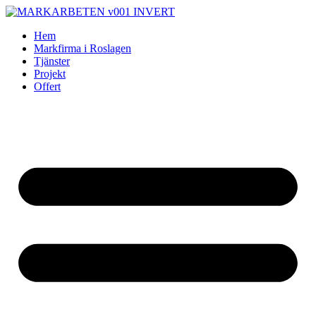
Skip
to
Hem
content
Markfirma i Roslagen
Tjänster
Projekt
Offert