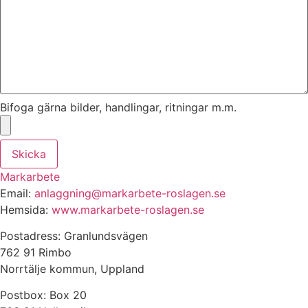
Bifoga gärna bilder, handlingar, ritningar m.m.
Skicka
Markarbete
Email:
anlaggning@markarbete-roslagen.se
Hemsida:
www.markarbete-roslagen.se
Postadress: Granlundsvägen
762 91 Rimbo
Norrtälje kommun, Uppland
Postbox: Box 20