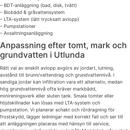
– BDT-anläggning (bad, disk, tvätt)
– Biobädd & gråvattensystem
– LTA-system (lätt trycksatt avlopp)
– Pumpstationer
– Avsaltningsanläggning
Anpassning efter tomt, mark och
grundvatten i Utlunda
Rätt val av enskilt avlopp avgörs av jordart, lutning,
avstånd till brunn/vattendrag och grundvattennivå. I
sandiga jordar kan infiltration vara ett alternativ, medan
hög grundvattennivå ofta kräver markbädd,
minireningsverk eller sluten tank. Smala tomter eller
höjdskillnader kan lösas med LTA-system och
pumpstation. Vi planerar schakt och rördragning för
frostskydd, lägger ledningar med korrekt fall och ser till
att anläggningen placeras med hänsyn till service,