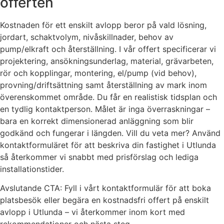
offerten
Kostnaden för ett enskilt avlopp beror på vald lösning,
jordart, schaktvolym, nivåskillnader, behov av
pump/elkraft och återställning. I vår offert specificerar vi
projektering, ansökningsunderlag, material, grävarbeten,
rör och kopplingar, montering, el/pump (vid behov),
provning/driftsättning samt återställning av mark inom
överenskommet område. Du får en realistisk tidsplan och
en tydlig kontaktperson. Målet är inga överraskningar –
bara en korrekt dimensionerad anläggning som blir
godkänd och fungerar i längden. Vill du veta mer? Använd
kontaktformuläret för att beskriva din fastighet i Utlunda
så återkommer vi snabbt med prisförslag och lediga
installationstider.
Avslutande CTA: Fyll i vårt kontaktformulär för att boka
platsbesök eller begära en kostnadsfri offert på enskilt
avlopp i Utlunda – vi återkommer inom kort med