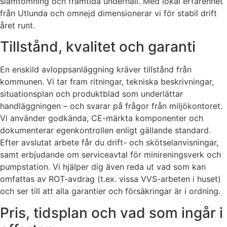
slamtömning och framtida underhåll. Med lokal erfarenhet
från Utlunda och omnejd dimensionerar vi för stabil drift
året runt.
Tillstånd, kvalitet och garanti
En enskild avloppsanläggning kräver tillstånd från
kommunen. Vi tar fram ritningar, tekniska beskrivningar,
situationsplan och produktblad som underlättar
handläggningen – och svarar på frågor från miljökontoret.
Vi använder godkända, CE-märkta komponenter och
dokumenterar egenkontrollen enligt gällande standard.
Efter avslutat arbete får du drift- och skötselanvisningar,
samt erbjudande om serviceavtal för minireningsverk och
pumpstation. Vi hjälper dig även reda ut vad som kan
omfattas av ROT-avdrag (t.ex. vissa VVS-arbeten i huset)
och ser till att alla garantier och försäkringar är i ordning.
Pris, tidsplan och vad som ingår i