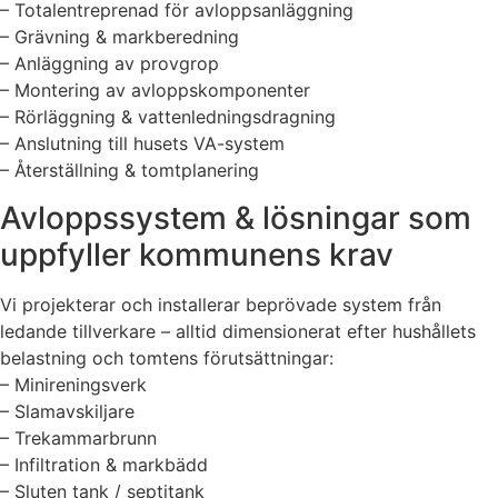
– Totalentreprenad för avloppsanläggning
– Grävning & markberedning
– Anläggning av provgrop
– Montering av avloppskomponenter
– Rörläggning & vattenledningsdragning
– Anslutning till husets VA-system
– Återställning & tomtplanering
Avloppssystem & lösningar som
uppfyller kommunens krav
Vi projekterar och installerar beprövade system från
ledande tillverkare – alltid dimensionerat efter hushållets
belastning och tomtens förutsättningar:
– Minireningsverk
– Slamavskiljare
– Trekammarbrunn
– Infiltration & markbädd
– Sluten tank / septitank