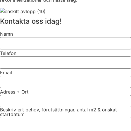
rekommendationer och nästa steg.
Kontakta oss idag!
Namn
Telefon
Email
Adress + Ort
Beskriv ert behov, förutsättningar, antal m2 & önskat
startdatum