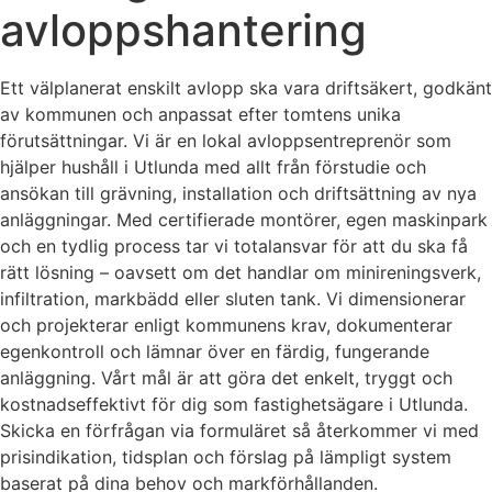
avloppshantering
Ett välplanerat enskilt avlopp ska vara driftsäkert, godkänt
av kommunen och anpassat efter tomtens unika
förutsättningar. Vi är en lokal avloppsentreprenör som
hjälper hushåll i Utlunda med allt från förstudie och
ansökan till grävning, installation och driftsättning av nya
anläggningar. Med certifierade montörer, egen maskinpark
och en tydlig process tar vi totalansvar för att du ska få
rätt lösning – oavsett om det handlar om minireningsverk,
infiltration, markbädd eller sluten tank. Vi dimensionerar
och projekterar enligt kommunens krav, dokumenterar
egenkontroll och lämnar över en färdig, fungerande
anläggning. Vårt mål är att göra det enkelt, tryggt och
kostnadseffektivt för dig som fastighetsägare i Utlunda.
Skicka en förfrågan via formuläret så återkommer vi med
prisindikation, tidsplan och förslag på lämpligt system
baserat på dina behov och markförhållanden.