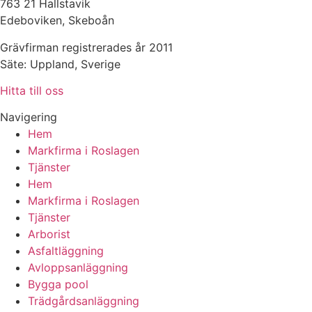
763 21 Hallstavik
Edeboviken, Skeboån
Grävfirman registrerades år 2011
Säte: Uppland, Sverige
Hitta till oss
Navigering
Hem
Markfirma i Roslagen
Tjänster
Hem
Markfirma i Roslagen
Tjänster
Arborist
Asfaltläggning
Avloppsanläggning
Bygga pool
Trädgårdsanläggning