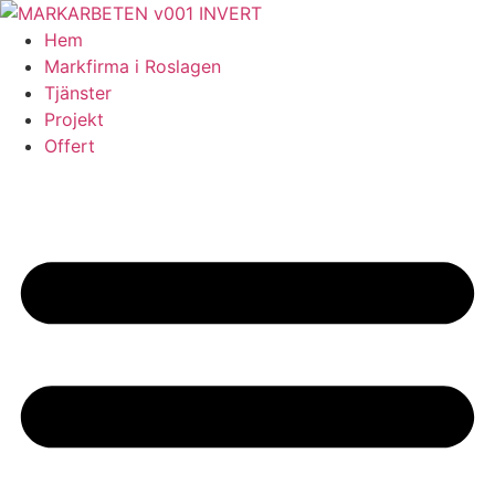
Skip
to
Hem
content
Markfirma i Roslagen
Tjänster
Projekt
Offert