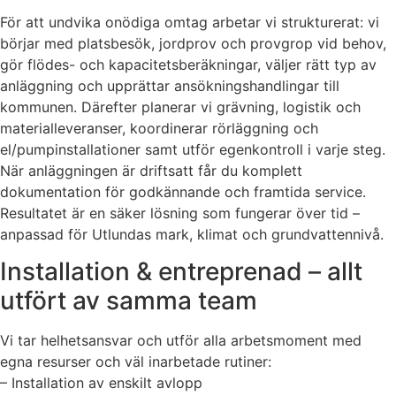
För att undvika onödiga omtag arbetar vi strukturerat: vi
börjar med platsbesök, jordprov och provgrop vid behov,
gör flödes- och kapacitetsberäkningar, väljer rätt typ av
anläggning och upprättar ansökningshandlingar till
kommunen. Därefter planerar vi grävning, logistik och
materialleveranser, koordinerar rörläggning och
el/pumpinstallationer samt utför egenkontroll i varje steg.
När anläggningen är driftsatt får du komplett
dokumentation för godkännande och framtida service.
Resultatet är en säker lösning som fungerar över tid –
anpassad för Utlundas mark, klimat och grundvattennivå.
Installation & entreprenad – allt
utfört av samma team
Vi tar helhetsansvar och utför alla arbetsmoment med
egna resurser och väl inarbetade rutiner:
– Installation av enskilt avlopp