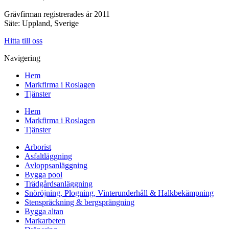
Grävfirman registrerades år 2011
Säte: Uppland, Sverige
Hitta till oss
Navigering
Hem
Markfirma i Roslagen
Tjänster
Hem
Markfirma i Roslagen
Tjänster
Arborist
Asfaltläggning
Avloppsanläggning
Bygga pool
Trädgårdsanläggning
Snöröjning, Plogning, Vinterunderhåll & Halkbekämpning
Stenspräckning & bergsprängning
Bygga altan
Markarbeten