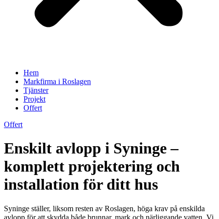
Hem
Markfirma i Roslagen
Tjänster
Projekt
Offert
Offert
Enskilt avlopp i Syninge –
komplett projektering och
installation för ditt hus
Syninge ställer, liksom resten av Roslagen, höga krav på enskilda
avlopp för att skydda både brunnar, mark och närliggande vatten. Vi