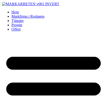
Skip
to
Hem
content
Markfirma i Roslagen
Tjänster
Projekt
Offert