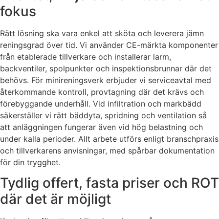
fokus
Rätt lösning ska vara enkel att sköta och leverera jämn
reningsgrad över tid. Vi använder CE-märkta komponenter
från etablerade tillverkare och installerar larm,
backventiler, spolpunkter och inspektionsbrunnar där det
behövs. För minireningsverk erbjuder vi serviceavtal med
återkommande kontroll, provtagning där det krävs och
förebyggande underhåll. Vid infiltration och markbädd
säkerställer vi rätt bäddyta, spridning och ventilation så
att anläggningen fungerar även vid hög belastning och
under kalla perioder. Allt arbete utförs enligt branschpraxis
och tillverkarens anvisningar, med spårbar dokumentation
för din trygghet.
Tydlig offert, fasta priser och ROT
där det är möjligt