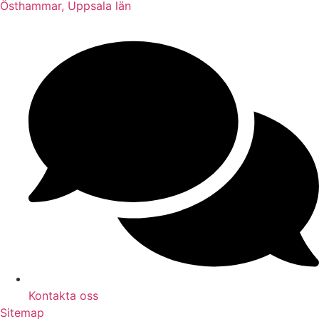
Östhammar, Uppsala län
Kontakta oss
Sitemap