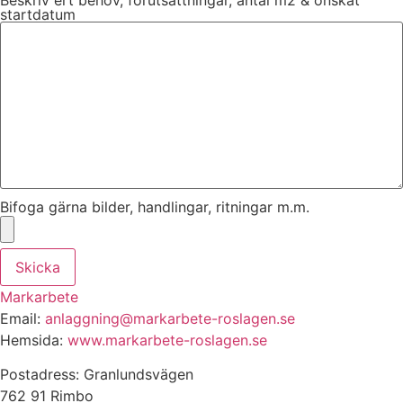
startdatum
Bifoga gärna bilder, handlingar, ritningar m.m.
Skicka
Markarbete
Email:
anlaggning@markarbete-roslagen.se
Hemsida:
www.markarbete-roslagen.se
Postadress: Granlundsvägen
762 91 Rimbo