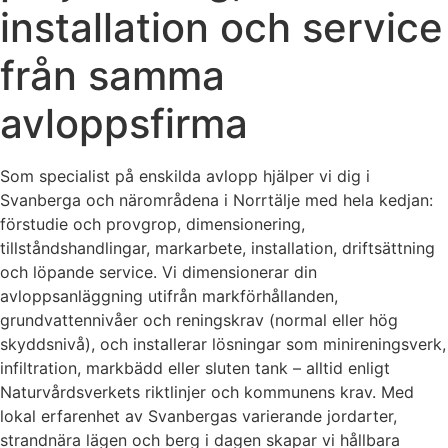
installation och service
från samma
avloppsfirma
Som specialist på enskilda avlopp hjälper vi dig i
Svanberga och närområdena i Norrtälje med hela kedjan:
förstudie och provgrop, dimensionering,
tillståndshandlingar, markarbete, installation, driftsättning
och löpande service. Vi dimensionerar din
avloppsanläggning utifrån markförhållanden,
grundvattennivåer och reningskrav (normal eller hög
skyddsnivå), och installerar lösningar som minireningsverk,
infiltration, markbädd eller sluten tank – alltid enligt
Naturvårdsverkets riktlinjer och kommunens krav. Med
lokal erfarenhet av Svanbergas varierande jordarter,
strandnära lägen och berg i dagen skapar vi hållbara