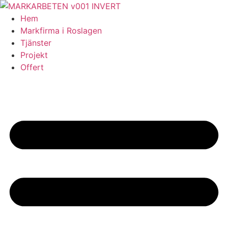
Skip
to
Hem
content
Markfirma i Roslagen
Tjänster
Projekt
Offert