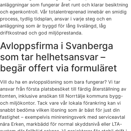
anläggningar som fungerar året runt och klarar besiktning
och egenkontroll. Vår totalentreprenad innebär en smidig
process, tydlig tidsplan, ansvar i varje steg och en
anläggning som är byggd för lång livslängd, låg
driftkostnad och god miljöprestanda.
Avloppsfirma i Svanberga
som tar helhetsansvar –
begär offert via formuläret
Vill du ha en avloppslösning som bara fungerar? Vi tar
ansvar från första platsbesöket till färdig återställning av
tomten, inklusive ansökan till Norrtälje kommuns bygg-
och miljökontor. Tack vare vår lokala förankring kan vi
snabbt bedöma vilken lösning som är bäst för just din
fastighet – exempelvis minireningsverk med serviceavtal
nära Erken, markbädd för normal skyddsnivå eller LTA-