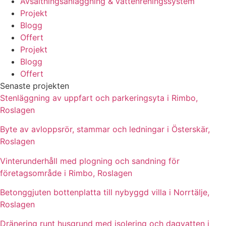
Avsaltningsanläggning & vattenreningssystem
Projekt
Blogg
Offert
Projekt
Blogg
Offert
Senaste projekten
Stenläggning av uppfart och parkeringsyta i Rimbo,
Roslagen
Byte av avloppsrör, stammar och ledningar i Österskär,
Roslagen
Vinterunderhåll med plogning och sandning för
företagsområde i Rimbo, Roslagen
Betonggjuten bottenplatta till nybyggd villa i Norrtälje,
Roslagen
Dränering runt husgrund med isolering och dagvatten i