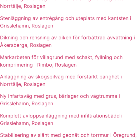
Norrtälje, Roslagen
Stenläggning av entrégång och uteplats med kantsten i
Grisslehamn, Roslagen
Dikning och rensning av diken för förbättrad avvattning i
Åkersberga, Roslagen
Markarbeten för villagrund med schakt, fyllning och
komprimering i Rimbo, Roslagen
Anläggning av skogsbilväg med förstärkt bärighet i
Norrtälje, Roslagen
Ny infartsväg med grus, bärlager och vägtrumma i
Grisslehamn, Roslagen
Komplett avloppsanläggning med infiltrationsbädd i
Grisslehamn, Roslagen
Stabilisering av slänt med geonät och torrmur i Öregrund,