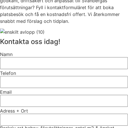
godkänt, driftsäkert och anpassat till Svanbergas
förutsättningar? Fyll i kontaktformuläret för att boka
platsbesök och få en kostnadsfri offert. Vi återkommer
snabbt med förslag och tidplan.
Kontakta oss idag!
Namn
Telefon
Email
Adress + Ort
Beskriv ert behov, förutsättningar, antal m2 & önskat