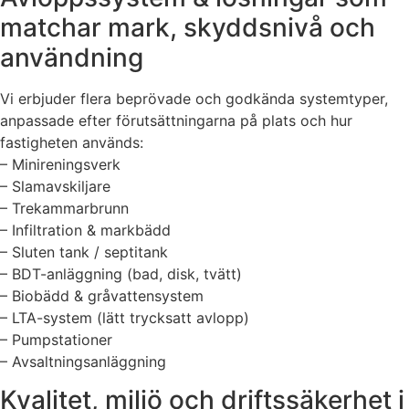
matchar mark, skyddsnivå och
användning
Vi erbjuder flera beprövade och godkända systemtyper,
anpassade efter förutsättningarna på plats och hur
fastigheten används:
– Minireningsverk
– Slamavskiljare
– Trekammarbrunn
– Infiltration & markbädd
– Sluten tank / septitank
– BDT-anläggning (bad, disk, tvätt)
– Biobädd & gråvattensystem
– LTA-system (lätt trycksatt avlopp)
– Pumpstationer
– Avsaltningsanläggning
Kvalitet, miljö och driftssäkerhet i