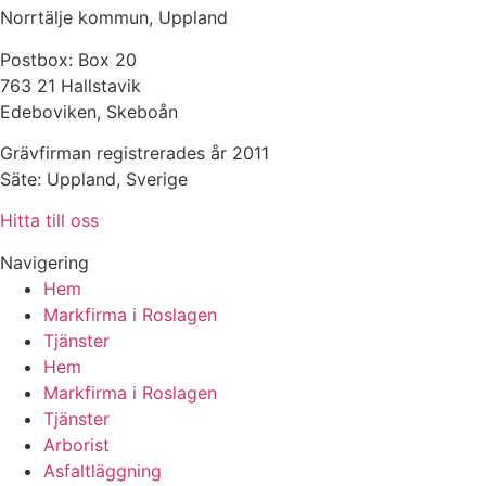
Norrtälje kommun, Uppland
Postbox: Box 20
763 21 Hallstavik
Edeboviken, Skeboån
Grävfirman registrerades år 2011
Säte: Uppland, Sverige
Hitta till oss
Navigering
Hem
Markfirma i Roslagen
Tjänster
Hem
Markfirma i Roslagen
Tjänster
Arborist
Asfaltläggning