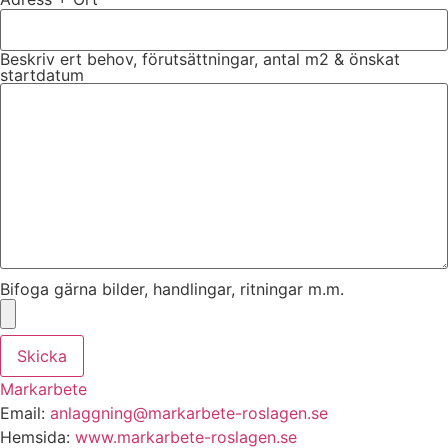
Beskriv ert behov, förutsättningar, antal m2 & önskat
startdatum
Bifoga gärna bilder, handlingar, ritningar m.m.
Skicka
Markarbete
Email:
anlaggning@markarbete-roslagen.se
Hemsida:
www.markarbete-roslagen.se