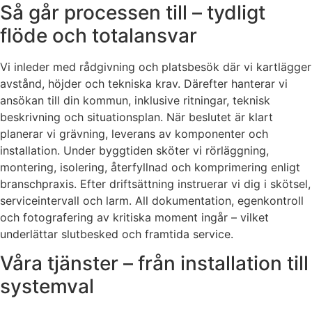
Så går processen till – tydligt
flöde och totalansvar
Vi inleder med rådgivning och platsbesök där vi kartlägger
avstånd, höjder och tekniska krav. Därefter hanterar vi
ansökan till din kommun, inklusive ritningar, teknisk
beskrivning och situationsplan. När beslutet är klart
planerar vi grävning, leverans av komponenter och
installation. Under byggtiden sköter vi rörläggning,
montering, isolering, återfyllnad och komprimering enligt
branschpraxis. Efter driftsättning instruerar vi dig i skötsel,
serviceintervall och larm. All dokumentation, egenkontroll
och fotografering av kritiska moment ingår – vilket
underlättar slutbesked och framtida service.
Våra tjänster – från installation till
systemval