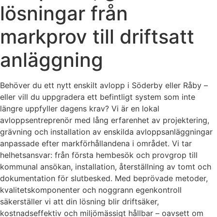
lösningar från
markprov till driftsatt
anläggning
Behöver du ett nytt enskilt avlopp i Söderby eller Råby –
eller vill du uppgradera ett befintligt system som inte
längre uppfyller dagens krav? Vi är en lokal
avloppsentreprenör med lång erfarenhet av projektering,
grävning och installation av enskilda avloppsanläggningar
anpassade efter markförhållandena i området. Vi tar
helhetsansvar: från första hembesök och provgrop till
kommunal ansökan, installation, återställning av tomt och
dokumentation för slutbesked. Med beprövade metoder,
kvalitetskomponenter och noggrann egenkontroll
säkerställer vi att din lösning blir driftsäker,
kostnadseffektiv och miljömässigt hållbar – oavsett om