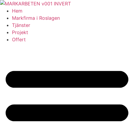
Skip
to
Hem
content
Markfirma i Roslagen
Tjänster
Projekt
Offert