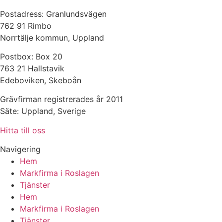
Postadress: Granlundsvägen
762 91 Rimbo
Norrtälje kommun, Uppland
Postbox: Box 20
763 21 Hallstavik
Edeboviken, Skeboån
Grävfirman registrerades år 2011
Säte: Uppland, Sverige
Hitta till oss
Navigering
Hem
Markfirma i Roslagen
Tjänster
Hem
Markfirma i Roslagen
Tjänster