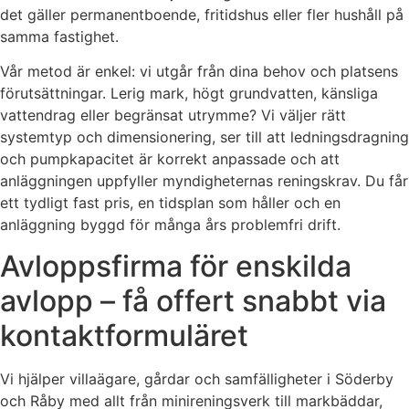
det gäller permanentboende, fritidshus eller fler hushåll på
samma fastighet.
Vår metod är enkel: vi utgår från dina behov och platsens
förutsättningar. Lerig mark, högt grundvatten, känsliga
vattendrag eller begränsat utrymme? Vi väljer rätt
systemtyp och dimensionering, ser till att ledningsdragning
och pumpkapacitet är korrekt anpassade och att
anläggningen uppfyller myndigheternas reningskrav. Du får
ett tydligt fast pris, en tidsplan som håller och en
anläggning byggd för många års problemfri drift.
Avloppsfirma för enskilda
avlopp – få offert snabbt via
kontaktformuläret
Vi hjälper villaägare, gårdar och samfälligheter i Söderby
och Råby med allt från minireningsverk till markbäddar,