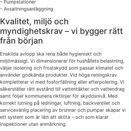
– Pumpstationer
– Avsaltningsanläggning
Kvalitet, miljö och
myndighetskrav – vi bygger rätt
från början
Enskilda avlopp ska rena både hygieniskt och
miljömässigt. Vi dimensionerar för hushållets belastning,
väljer isolering och frostskydd som passar klimatet och
använder godkända produkter. Vid höga reningskrav
kompletterar vi med fosforfällning eller efterpolering. Vi
säkerställer rätt avstånd till vattentäkter och vattendrag
samt följer kommunens riktlinjer för skyddsnivå. Med
korrekt lutning på ledningar, luftning, backventiler och
servicevänlig placering av brunnar och pumpar skapar vi
ett system som är lätt att sköta – och som klarar
inspektioner utan anmärkning.