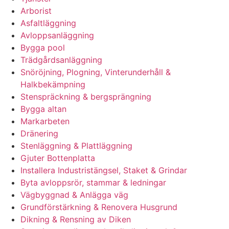
Arborist
Asfaltläggning
Avloppsanläggning
Bygga pool
Trädgårdsanläggning
Snöröjning, Plogning, Vinterunderhåll &
Halkbekämpning
Stenspräckning & bergsprängning
Bygga altan
Markarbeten
Dränering
Stenläggning & Plattläggning
Gjuter Bottenplatta
Installera Industristängsel, Staket & Grindar
Byta avloppsrör, stammar & ledningar
Vägbyggnad & Anlägga väg
Grundförstärkning & Renovera Husgrund
Dikning & Rensning av Diken