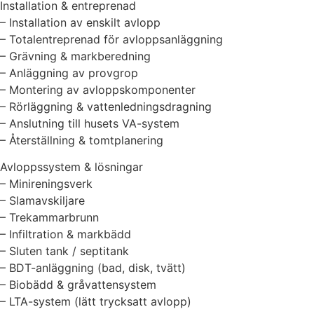
Installation & entreprenad
– Installation av enskilt avlopp
– Totalentreprenad för avloppsanläggning
– Grävning & markberedning
– Anläggning av provgrop
– Montering av avloppskomponenter
– Rörläggning & vattenledningsdragning
– Anslutning till husets VA-system
– Återställning & tomtplanering
Avloppssystem & lösningar
– Minireningsverk
– Slamavskiljare
– Trekammarbrunn
– Infiltration & markbädd
– Sluten tank / septitank
– BDT-anläggning (bad, disk, tvätt)
– Biobädd & gråvattensystem
– LTA-system (lätt trycksatt avlopp)