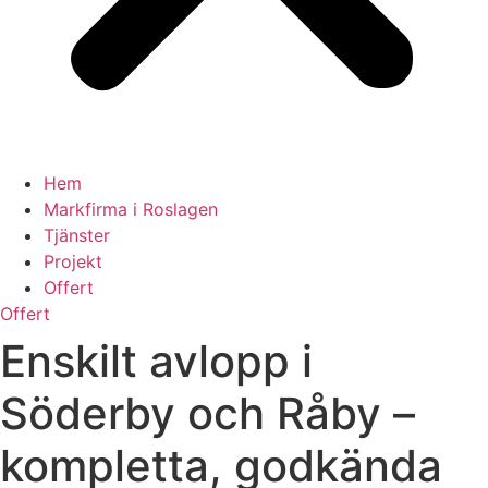
Hem
Markfirma i Roslagen
Tjänster
Projekt
Offert
Offert
Enskilt avlopp i
Söderby och Råby –
kompletta, godkända