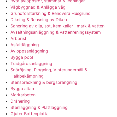
Byta avloppsrör, stammar & ledningar
Vägbyggnad & Anlägga väg
Grundförstärkning & Renovera Husgrund
Dikning & Rensning av Diken
Sanering av olja, sot, kemikalier i mark & vatten
Avsaltningsanläggning & vattenreningssystem
Arborist
Asfaltläggning
Avloppsanläggning
Bygga pool
Trädgårdsanläggning
Snöröjning, Plogning, Vinterunderhåll &
Halkbekämpning
Stenspräckning & bergsprängning
Bygga altan
Markarbeten
Dränering
Stenläggning & Plattläggning
Gjuter Bottenplatta