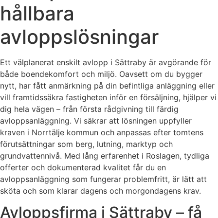
hållbara
avloppslösningar
Ett välplanerat enskilt avlopp i Sättraby är avgörande för
både boendekomfort och miljö. Oavsett om du bygger
nytt, har fått anmärkning på din befintliga anläggning eller
vill framtidssäkra fastigheten inför en försäljning, hjälper vi
dig hela vägen – från första rådgivning till färdig
avloppsanläggning. Vi säkrar att lösningen uppfyller
kraven i Norrtälje kommun och anpassas efter tomtens
förutsättningar som berg, lutning, marktyp och
grundvattennivå. Med lång erfarenhet i Roslagen, tydliga
offerter och dokumenterad kvalitet får du en
avloppsanläggning som fungerar problemfritt, är lätt att
sköta och som klarar dagens och morgondagens krav.
Avloppsfirma i Sättraby – få