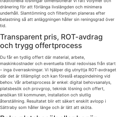
traditionella lösningar dimensionerar vi rätt volymer och
dränering för att förlänga livslängden och minimera
underhåll. Slamtömning och filterbyten planeras efter
belastning så att anläggningen håller sin reningsgrad över
tid.
Transparent pris, ROT-avdrag
och trygg offertprocess
Du får en tydlig offert där material, arbete,
maskinkostnader och eventuella tillval redovisas från start
– inga överraskningar. Vi hjälper dig utnyttja ROT-avdraget
där det är tillämpligt och kan föreslå etappindelning vid
behov. Vår arbetsprocess är enkel: digital behovsanalys,
platsbesök och provgrop, teknisk lösning och offert,
ansökan till kommunen, installation och slutlig
återställning. Resultatet blir ett säkert enskilt avlopp i
Sättraby som håller länge och är lätt att sköta.