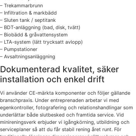
– Trekammarbrunn
– Infiltration & markbädd
– Sluten tank / septitank
– BDT-anläggning (bad, disk, tvätt)
– Biobädd & gråvattensystem
– LTA-system (lätt trycksatt avlopp)
– Pumpstationer
– Avsaltningsanläggning
Dokumenterad kvalitet, säker
installation och enkel drift
Vi använder CE-märkta komponenter och följer gällande
branschpraxis. Under entreprenaden arbetar vi med
egenkontroller, fotografering och relationshandlingar som
underlättar både slutbesked och framtida service. Vid
minireningsverk erbjuder vi igångkörning, utbildning och
serviceplaner så att du får stabil rening året runt. För