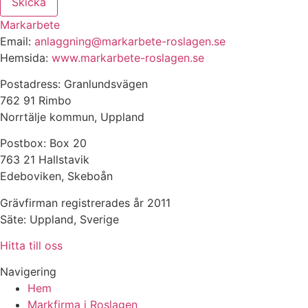
Skicka
Markarbete
Email:
anlaggning@markarbete-roslagen.se
Hemsida:
www.markarbete-roslagen.se
Postadress: Granlundsvägen
762 91 Rimbo
Norrtälje kommun, Uppland
Postbox: Box 20
763 21 Hallstavik
Edeboviken, Skeboån
Grävfirman registrerades år 2011
Säte: Uppland, Sverige
Hitta till oss
Navigering
Hem
Markfirma i Roslagen