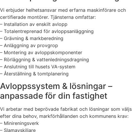
Vi erbjuder helhetsansvar med erfarna maskinförare och
certifierade montörer. Tjänsterna omfattar:
– Installation av enskilt avlopp
– Totalentreprenad för avloppsanläggning
– Grävning & markberedning
– Anläggning av provgrop
– Montering av avloppskomponenter
– Rörläggning & vattenledningsdragning
– Anslutning till husets VA-system
– Återställning & tomtplanering
Avloppssystem & lösningar –
anpassade för din fastighet
Vi arbetar med beprövade fabrikat och lösningar som väljs
efter dina behov, markförhållanden och kommunens krav:
– Minireningsverk
– Slamavskiljare