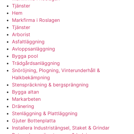
Tjänster
Hem
Markfirma i Roslagen
Tjänster
Arborist
Asfaltläggning
Avloppsanläggning
Bygga pool
Trädgårdsanläggning
Snöröjning, Plogning, Vinterunderhåll &
Halkbekämpning
Stenspräckning & bergsprängning
Bygga altan
Markarbeten
Dränering
Stenläggning & Plattläggning
Gjuter Bottenplatta
Installera Industristängsel, Staket & Grindar