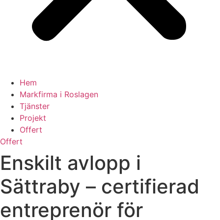
Hem
Markfirma i Roslagen
Tjänster
Projekt
Offert
Offert
Enskilt avlopp i
Sättraby – certifierad
entreprenör för