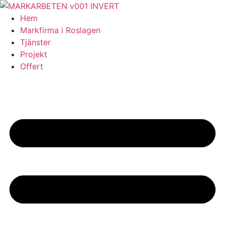
Skip
to
Hem
content
Markfirma i Roslagen
Tjänster
Projekt
Offert