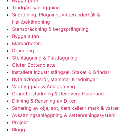
Bygga pool
Trädgårdsanläggning
Snöröjning, Plogning, Vinterunderhåll &
Halkbekämpning
Stenspräckning & bergsprängning
Bygga altan
Markarbeten
Dränering
Stenläggning & Plattläggning
Gjuter Bottenplatta
Installera Industristängsel, Staket & Grindar
Byta avloppsrör, stammar & ledningar
Vägbyggnad & Anlägga väg
Grundförstärkning & Renovera Husgrund
Dikning & Rensning av Diken
Sanering av olja, sot, kemikalier i mark & vatten
Avsaltningsanläggning & vattenreningssystem
Projekt
Blogg