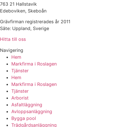
763 21 Hallstavik
Edeboviken, Skeboån
Grävfirman registrerades år 2011
Säte: Uppland, Sverige
Hitta till oss
Navigering
Hem
Markfirma i Roslagen
Tjänster
Hem
Markfirma i Roslagen
Tjänster
Arborist
Asfaltläggning
Avloppsanläggning
Bygga pool
Trädgårdsanläggning