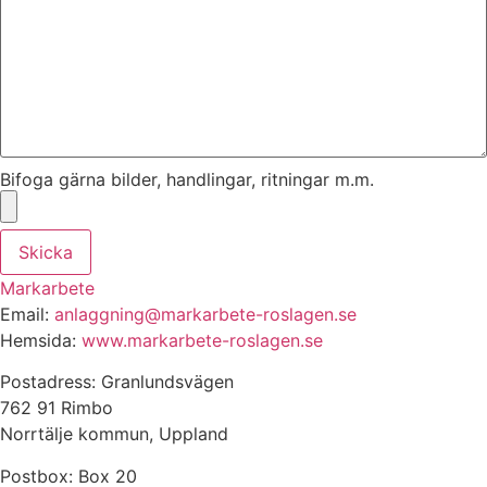
Bifoga gärna bilder, handlingar, ritningar m.m.
Skicka
Markarbete
Email:
anlaggning@markarbete-roslagen.se
Hemsida:
www.markarbete-roslagen.se
Postadress: Granlundsvägen
762 91 Rimbo
Norrtälje kommun, Uppland
Postbox: Box 20