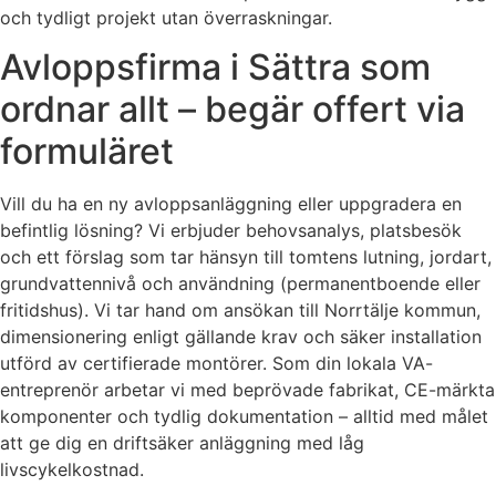
och tydligt projekt utan överraskningar.
Avloppsfirma i Sättra som
ordnar allt – begär offert via
formuläret
Vill du ha en ny avloppsanläggning eller uppgradera en
befintlig lösning? Vi erbjuder behovsanalys, platsbesök
och ett förslag som tar hänsyn till tomtens lutning, jordart,
grundvattennivå och användning (permanentboende eller
fritidshus). Vi tar hand om ansökan till Norrtälje kommun,
dimensionering enligt gällande krav och säker installation
utförd av certifierade montörer. Som din lokala VA-
entreprenör arbetar vi med beprövade fabrikat, CE-märkta
komponenter och tydlig dokumentation – alltid med målet
att ge dig en driftsäker anläggning med låg
livscykelkostnad.