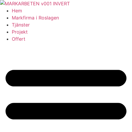
Skip
to
Hem
content
Markfirma i Roslagen
Tjänster
Projekt
Offert