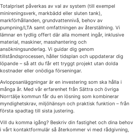
Totalpriset påverkas av val av system (till exempel
minireningsverk, markbädd eller sluten tank),
markförhållanden, grundvattennivå, behov av
pumpning/LTA samt omfattningen av återställning. Vi
lämnar en tydlig offert där alla moment ingår, inklusive
material, maskiner, masshantering och
ansökningsunderlag. Vi guidar dig genom
tillståndsprocessen, håller tidsplan och uppdaterar dig
löpande – så att du får ett tryggt projekt utan dolda
kostnader eller onödiga förseningar.
Avloppsanläggningar är en investering som ska hålla i
många år. Med vår erfarenhet från Sättra och övriga
Norrtälje kommun får du en lösning som kombinerar
myndighetskrav, miljöhänsyn och praktisk funktion – från
första spadtag till sista justering.
Vill du komma igång? Beskriv din fastighet och dina behov
i vårt kontaktformulär så återkommer vi med rådgivning,