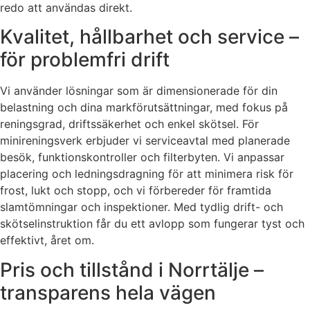
redo att användas direkt.
Kvalitet, hållbarhet och service –
för problemfri drift
Vi använder lösningar som är dimensionerade för din
belastning och dina markförutsättningar, med fokus på
reningsgrad, driftssäkerhet och enkel skötsel. För
minireningsverk erbjuder vi serviceavtal med planerade
besök, funktionskontroller och filterbyten. Vi anpassar
placering och ledningsdragning för att minimera risk för
frost, lukt och stopp, och vi förbereder för framtida
slamtömningar och inspektioner. Med tydlig drift- och
skötselinstruktion får du ett avlopp som fungerar tyst och
effektivt, året om.
Pris och tillstånd i Norrtälje –
transparens hela vägen