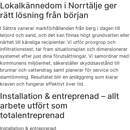
Lokalkännedom i Norrtälje ger
rätt lösning från början
I Sättra varierar markförhållanden från berg i dagen till
lerjord och sand, och det kan finnas högt grundvatten eller
närhet till känsliga recipienter. Vi utför provgrop och
infiltrationstest, tar fram situationsplan och dimensionerar
systemet efter just dina förutsättningar. Vi samordnar med
kommunens miljöenhet, säkerställer skyddsavstånd till
brunnar och vattendrag samt planerar för service och
slamtömning. Resultatet blir en anläggning som klarar
kraven och fungerar effektivt över tid.
Installation & entreprenad – allt
arbete utfört som
totalentreprenad
Installation & entreprenad