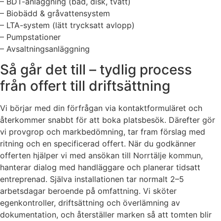
– BDT-anläggning (bad, disk, tvätt)
– Biobädd & gråvattensystem
– LTA-system (lätt trycksatt avlopp)
– Pumpstationer
– Avsaltningsanläggning
Så går det till – tydlig process
från offert till driftsättning
Vi börjar med din förfrågan via kontaktformuläret och
återkommer snabbt för att boka platsbesök. Därefter gör
vi provgrop och markbedömning, tar fram förslag med
ritning och en specificerad offert. När du godkänner
offerten hjälper vi med ansökan till Norrtälje kommun,
hanterar dialog med handläggare och planerar tidsatt
entreprenad. Själva installationen tar normalt 2–5
arbetsdagar beroende på omfattning. Vi sköter
egenkontroller, driftsättning och överlämning av
dokumentation, och återställer marken så att tomten blir