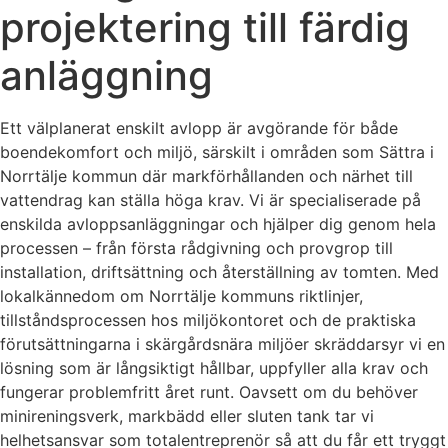
projektering till färdig
anläggning
Ett välplanerat enskilt avlopp är avgörande för både
boendekomfort och miljö, särskilt i områden som Sättra i
Norrtälje kommun där markförhållanden och närhet till
vattendrag kan ställa höga krav. Vi är specialiserade på
enskilda avloppsanläggningar och hjälper dig genom hela
processen – från första rådgivning och provgrop till
installation, driftsättning och återställning av tomten. Med
lokalkännedom om Norrtälje kommuns riktlinjer,
tillståndsprocessen hos miljökontoret och de praktiska
förutsättningarna i skärgårdsnära miljöer skräddarsyr vi en
lösning som är långsiktigt hållbar, uppfyller alla krav och
fungerar problemfritt året runt. Oavsett om du behöver
minireningsverk, markbädd eller sluten tank tar vi
helhetsansvar som totalentreprenör så att du får ett tryggt