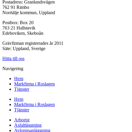
Postadress: Granlundsvägen
762 91 Rimbo
Norrtälje kommun, Uppland
Postbox: Box 20
763 21 Hallstavik
Edeboviken, Skeboån
Grävfirman registrerades år 2011
Säte: Uppland, Sverige
Hitta till oss
Navigering
Hem
Markfirma i Roslagen
Tjänster
Hem
Markfirma i Roslagen
Tjänster
Arborist
Asfaltläggning
Avloppsanläggning