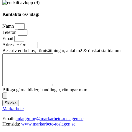
Kontakta oss idag!
Namn
Telefon
Email
Adress + Ort
Beskriv ert behov, förutsättningar, antal m2 & önskat startdatum
Bifoga gärna bilder, handlingar, ritningar m.m.
Skicka
Markarbete
Email:
anlaggning@markarbete-roslagen.se
Hemsida:
www.markarbete-roslagen.se