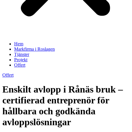
Hem
Markfirma i Roslagen
Tjänster
Projekt
Offert
Offert
Enskilt avlopp i Rånäs bruk –
certifierad entreprenör för
hållbara och godkända
avloppslösningar