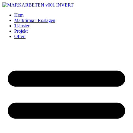
Skip
to
Hem
content
Markfirma i Roslagen
Tjänster
Projekt
Offert