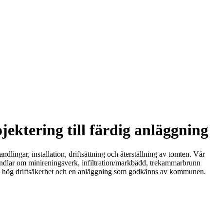
jektering till färdig anläggning
ndlingar, installation, driftsättning och återställning av tomten. Vår
andlar om minireningsverk, infiltration/markbädd, trekammarbrunn
ängd, hög driftsäkerhet och en anläggning som godkänns av kommunen.