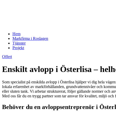
Hem
Markfirma i Roslagen
Tjänster
Projekt
Offert
Enskilt avlopp i Österlisa – hel
Som specialist på enskilda avlopp i Österlisa hjälper vi dig hela vägen:
lokala erfarenhet av markförhållanden, grundvattennivåer och kommun
eller sluten tank. Vi arbetar strukturerat, följer gällande normer o
Med oss får du en trygg partner som tar ansvar för kvalitet, miljö och fu
Behöver du en avloppsentreprenör i Österli