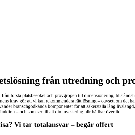
hetslösning från utredning och pro
 från första platsbesöket och provgropen till dimensionering, tillståndsha
ens krav gör att vi kan rekommendera rätt lösning – oavsett om det h
ch använder branschgodkända komponenter för att säkerställa lång livsl
nktion – och som ser till att din investering blir hållbar över tid.
sa? Vi tar totalansvar – begär offert