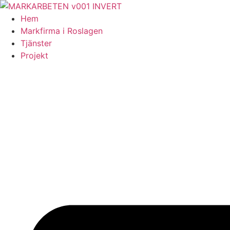
Skip
to
Hem
content
Markfirma i Roslagen
Tjänster
Projekt