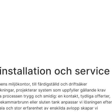
 installation och service
s miljökontor, till färdigställd och driftsäker
kningar, projekterar system som uppfyller gällande krav
a processen trygg och smidig: en kontakt, tydliga offerter,
rekammarbrunn eller sluten tank anpassar vi lösningen efter
ala och stor erfarenhet av enskilda avlopp skapar vi