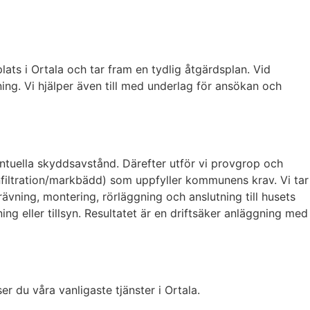
lats i Ortala och tar fram en tydlig åtgärdsplan. Vid
ning. Vi hjälper även till med underlag för ansökan och
entuella skyddsavstånd. Därefter utför vi provgrop och
 infiltration/markbädd) som uppfyller kommunens krav. Vi tar
ävning, montering, rörläggning och anslutning till husets
ng eller tillsyn. Resultatet är en driftsäker anläggning med
er du våra vanligaste tjänster i Ortala.