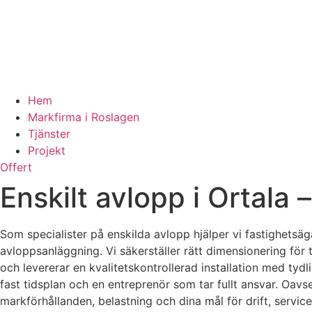
Hem
Markfirma i Roslagen
Tjänster
Projekt
Offert
Enskilt avlopp i Ortala 
Som specialister på enskilda avlopp hjälper vi fastighetsäga
avloppsanläggning. Vi säkerställer rätt dimensionering för
och levererar en kvalitetskontrollerad installation med tyd
fast tidsplan och en entreprenör som tar fullt ansvar. Oavs
markförhållanden, belastning och dina mål för drift, servi