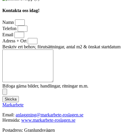
Kontakta oss idag!
Namn
Telefon
Email
Adress + Ort
Beskriv ert behov, förutsättningar, antal m2 & önskat startdatum
Bifoga gärna bilder, handlingar, ritningar m.m.
Skicka
Markarbete
Email:
anlaggning@markarbete-roslagen.se
Hemsida:
www.markarbete-roslagen.se
Postadress: Granlundsvägen