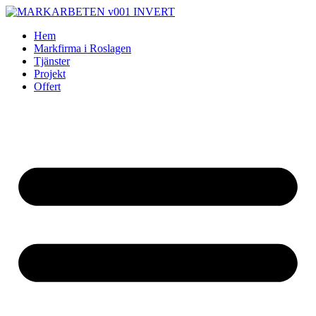
Skip
to
Hem
content
Markfirma i Roslagen
Tjänster
Projekt
Offert