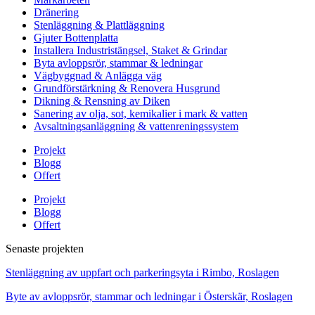
Dränering
Stenläggning & Plattläggning
Gjuter Bottenplatta
Installera Industristängsel, Staket & Grindar
Byta avloppsrör, stammar & ledningar
Vägbyggnad & Anlägga väg
Grundförstärkning & Renovera Husgrund
Dikning & Rensning av Diken
Sanering av olja, sot, kemikalier i mark & vatten
Avsaltningsanläggning & vattenreningssystem
Projekt
Blogg
Offert
Projekt
Blogg
Offert
Senaste projekten
Stenläggning av uppfart och parkeringsyta i Rimbo, Roslagen
Byte av avloppsrör, stammar och ledningar i Österskär, Roslagen