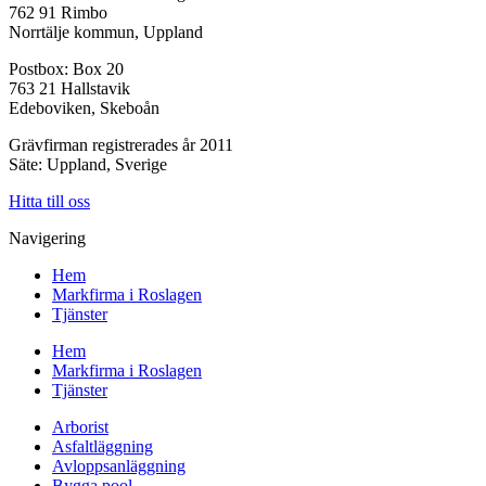
762 91 Rimbo
Norrtälje kommun, Uppland
Postbox: Box 20
763 21 Hallstavik
Edeboviken, Skeboån
Grävfirman registrerades år 2011
Säte: Uppland, Sverige
Hitta till oss
Navigering
Hem
Markfirma i Roslagen
Tjänster
Hem
Markfirma i Roslagen
Tjänster
Arborist
Asfaltläggning
Avloppsanläggning
Bygga pool