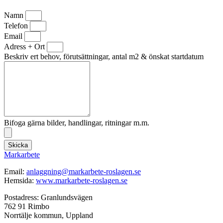
Namn
Telefon
Email
Adress + Ort
Beskriv ert behov, förutsättningar, antal m2 & önskat startdatum
Bifoga gärna bilder, handlingar, ritningar m.m.
Skicka
Markarbete
Email:
anlaggning@markarbete-roslagen.se
Hemsida:
www.markarbete-roslagen.se
Postadress: Granlundsvägen
762 91 Rimbo
Norrtälje kommun, Uppland