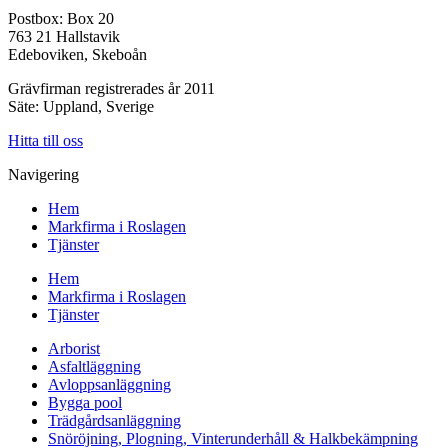
Postbox: Box 20
763 21 Hallstavik
Edeboviken, Skeboån
Grävfirman registrerades år 2011
Säte: Uppland, Sverige
Hitta till oss
Navigering
Hem
Markfirma i Roslagen
Tjänster
Hem
Markfirma i Roslagen
Tjänster
Arborist
Asfaltläggning
Avloppsanläggning
Bygga pool
Trädgårdsanläggning
Snöröjning, Plogning, Vinterunderhåll & Halkbekämpning