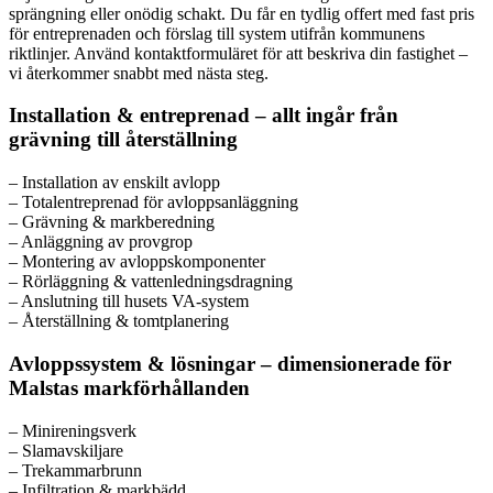
sprängning eller onödig schakt. Du får en tydlig offert med fast pris
för entreprenaden och förslag till system utifrån kommunens
riktlinjer. Använd kontaktformuläret för att beskriva din fastighet –
vi återkommer snabbt med nästa steg.
Installation & entreprenad – allt ingår från
grävning till återställning
– Installation av enskilt avlopp
– Totalentreprenad för avloppsanläggning
– Grävning & markberedning
– Anläggning av provgrop
– Montering av avloppskomponenter
– Rörläggning & vattenledningsdragning
– Anslutning till husets VA-system
– Återställning & tomtplanering
Avloppssystem & lösningar – dimensionerade för
Malstas markförhållanden
– Minireningsverk
– Slamavskiljare
– Trekammarbrunn
– Infiltration & markbädd