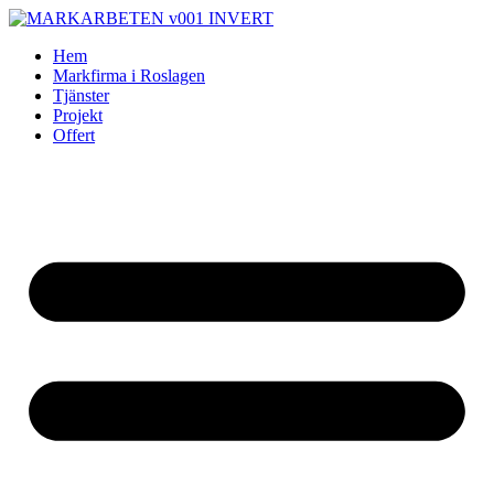
Skip
to
Hem
content
Markfirma i Roslagen
Tjänster
Projekt
Offert