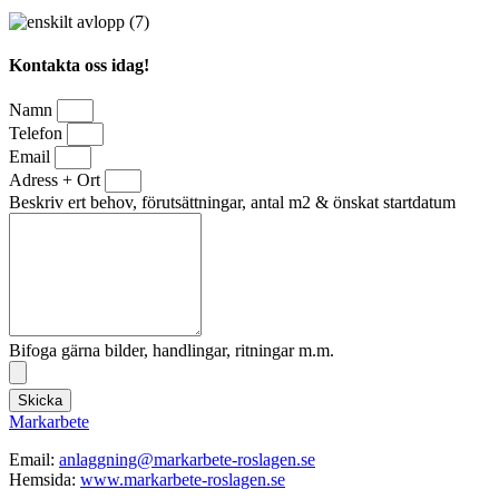
Kontakta oss idag!
Namn
Telefon
Email
Adress + Ort
Beskriv ert behov, förutsättningar, antal m2 & önskat startdatum
Bifoga gärna bilder, handlingar, ritningar m.m.
Skicka
Markarbete
Email:
anlaggning@markarbete-roslagen.se
Hemsida:
www.markarbete-roslagen.se