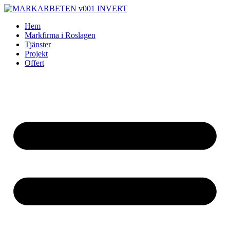
Skip
to
Hem
content
Markfirma i Roslagen
Tjänster
Projekt
Offert