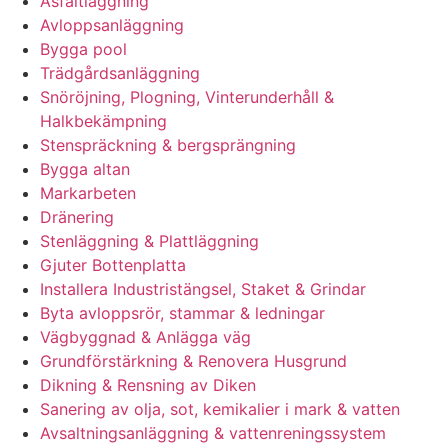
Asfaltläggning
Avloppsanläggning
Bygga pool
Trädgårdsanläggning
Snöröjning, Plogning, Vinterunderhåll &
Halkbekämpning
Stenspräckning & bergsprängning
Bygga altan
Markarbeten
Dränering
Stenläggning & Plattläggning
Gjuter Bottenplatta
Installera Industristängsel, Staket & Grindar
Byta avloppsrör, stammar & ledningar
Vägbyggnad & Anlägga väg
Grundförstärkning & Renovera Husgrund
Dikning & Rensning av Diken
Sanering av olja, sot, kemikalier i mark & vatten
Avsaltningsanläggning & vattenreningssystem