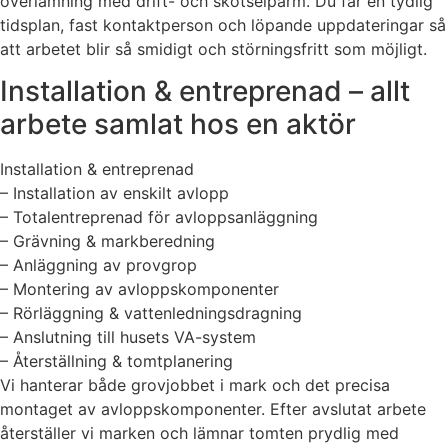
överlämning med drift- och skötselpärm. Du får en tydlig
tidsplan, fast kontaktperson och löpande uppdateringar så
att arbetet blir så smidigt och störningsfritt som möjligt.
Installation & entreprenad – allt
arbete samlat hos en aktör
Installation & entreprenad
– Installation av enskilt avlopp
– Totalentreprenad för avloppsanläggning
– Grävning & markberedning
– Anläggning av provgrop
– Montering av avloppskomponenter
– Rörläggning & vattenledningsdragning
– Anslutning till husets VA-system
– Återställning & tomtplanering
Vi hanterar både grovjobbet i mark och det precisa
montaget av avloppskomponenter. Efter avslutat arbete
återställer vi marken och lämnar tomten prydlig med