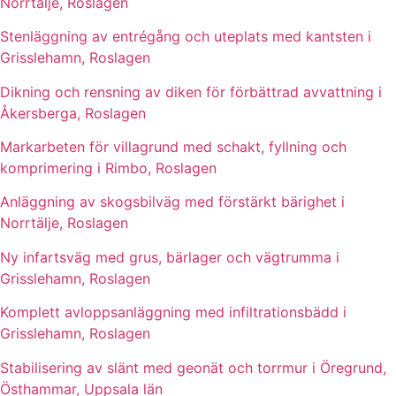
Norrtälje, Roslagen
Stenläggning av entrégång och uteplats med kantsten i
Grisslehamn, Roslagen
Dikning och rensning av diken för förbättrad avvattning i
Åkersberga, Roslagen
Markarbeten för villagrund med schakt, fyllning och
komprimering i Rimbo, Roslagen
Anläggning av skogsbilväg med förstärkt bärighet i
Norrtälje, Roslagen
Ny infartsväg med grus, bärlager och vägtrumma i
Grisslehamn, Roslagen
Komplett avloppsanläggning med infiltrationsbädd i
Grisslehamn, Roslagen
Stabilisering av slänt med geonät och torrmur i Öregrund,
Östhammar, Uppsala län