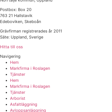
Postbox: Box 20
763 21 Hallstavik
Edeboviken, Skeboån
Grävfirman registrerades år 2011
Säte: Uppland, Sverige
Hitta till oss
Navigering
Hem
Markfirma i Roslagen
Tjänster
Hem
Markfirma i Roslagen
Tjänster
Arborist
Asfaltläggning
Avloppsanläggning