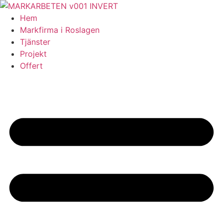
Skip
to
Hem
content
Markfirma i Roslagen
Tjänster
Projekt
Offert