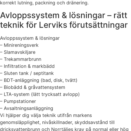
korrekt lutning, packning och dränering.
Avloppssystem & lösningar – rätt
teknik för Lerviks förutsättningar
Avloppssystem & lösningar
– Minireningsverk
– Slamavskiljare
– Trekammarbrunn
– Infiltration & markbädd
– Sluten tank / septitank
– BDT-anläggning (bad, disk, tvätt)
– Biobädd & gråvattensystem
– LTA-system (lätt trycksatt avlopp)
– Pumpstationer
– Avsaltningsanläggning
Vi hjälper dig välja teknik utifrån markens
genomsläpplighet, nivåskillnader, skyddsavstånd till
dricksvattenbrunn och Norrtäljes krav på normal eller hög