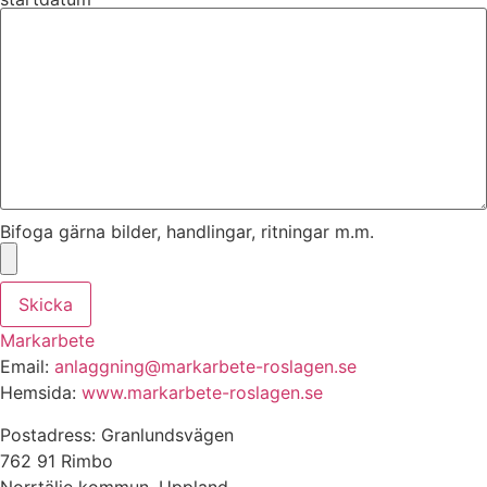
Bifoga gärna bilder, handlingar, ritningar m.m.
Skicka
Markarbete
Email:
anlaggning@markarbete-roslagen.se
Hemsida:
www.markarbete-roslagen.se
Postadress: Granlundsvägen
762 91 Rimbo
Norrtälje kommun, Uppland