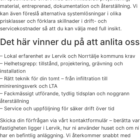
material, entreprenad, dokumentation och återställning. Vi
kan även föreslå alternativa systemlösningar i olika
prisklasser och förklara skillnader i drift- och
servicekostnader så att du kan välja med full insikt.
Det här vinner du på att anlita oss
– Lokal erfarenhet av Lervik och Norrtälje kommuns krav
– Helhetsgrepp: tillstånd, projektering, grävning och
installation
– Rätt teknik för din tomt – från infiltration till
minireningsverk och LTA
– Fackmässigt utförande, tydlig tidsplan och noggrann
återställning
– Service och uppföljning för säker drift över tid
Skicka din förfrågan via vårt kontaktformulär – berätta var
fastigheten ligger i Lervik, hur ni använder huset och om ni
har en befintlig anläggning. Vi återkommer snabbt med