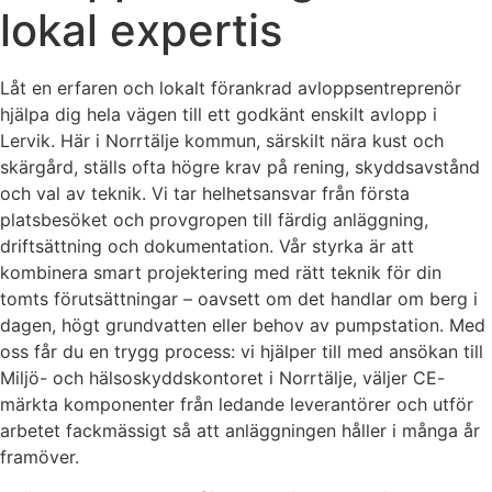
lokal expertis
Låt en erfaren och lokalt förankrad avloppsentreprenör
hjälpa dig hela vägen till ett godkänt enskilt avlopp i
Lervik. Här i Norrtälje kommun, särskilt nära kust och
skärgård, ställs ofta högre krav på rening, skyddsavstånd
och val av teknik. Vi tar helhetsansvar från första
platsbesöket och provgropen till färdig anläggning,
driftsättning och dokumentation. Vår styrka är att
kombinera smart projektering med rätt teknik för din
tomts förutsättningar – oavsett om det handlar om berg i
dagen, högt grundvatten eller behov av pumpstation. Med
oss får du en trygg process: vi hjälper till med ansökan till
Miljö- och hälsoskyddskontoret i Norrtälje, väljer CE-
märkta komponenter från ledande leverantörer och utför
arbetet fackmässigt så att anläggningen håller i många år
framöver.