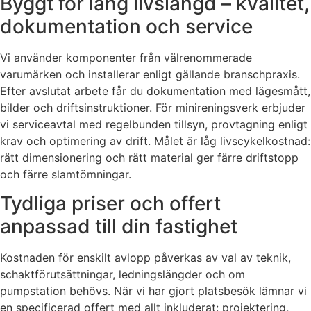
Byggt för lång livslängd – kvalitet,
dokumentation och service
Vi använder komponenter från välrenommerade
varumärken och installerar enligt gällande branschpraxis.
Efter avslutat arbete får du dokumentation med lägesmått,
bilder och driftsinstruktioner. För minireningsverk erbjuder
vi serviceavtal med regelbunden tillsyn, provtagning enligt
krav och optimering av drift. Målet är låg livscykelkostnad:
rätt dimensionering och rätt material ger färre driftstopp
och färre slamtömningar.
Tydliga priser och offert
anpassad till din fastighet
Kostnaden för enskilt avlopp påverkas av val av teknik,
schaktförutsättningar, ledningslängder och om
pumpstation behövs. När vi har gjort platsbesök lämnar vi
en specificerad offert med allt inkluderat: projektering,