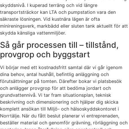
skyddsnivå. I kuperad terräng och vid längre
transportsträckor kan LTA och pumpstation vara den
säkraste lösningen. Vid kustnära lägen är ofta
minireningsverk, markbädd eller sluten tank aktuellt för att
skydda känsliga vattenmiljöer.
Så går processen till – tillstånd,
provgrop och byggstart
Vi börjar med ett kostnadsfritt samtal där vi går igenom
dina behov, antal hushåll, befintlig anläggning och
förutsättningar på tomten. Därefter bokar vi platsbesök
och anlägger provgrop för att bedöma jordart och
grundvattennivå. Vi tar fram situationsplan, teknisk
beskrivning och dimensionering och hjälper dig skicka
komplett ansökan till Miljö- och hälsoskyddskontoret i
Norrtälje. När du fått beslut planerar vi entreprenaden,
beställer material och genomför grävning, rörläggning och