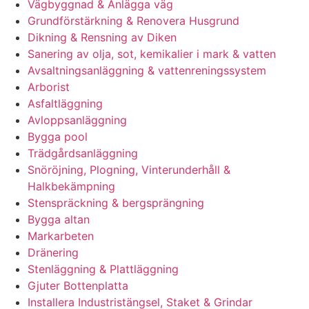
Vägbyggnad & Anlägga väg
Grundförstärkning & Renovera Husgrund
Dikning & Rensning av Diken
Sanering av olja, sot, kemikalier i mark & vatten
Avsaltningsanläggning & vattenreningssystem
Arborist
Asfaltläggning
Avloppsanläggning
Bygga pool
Trädgårdsanläggning
Snöröjning, Plogning, Vinterunderhåll &
Halkbekämpning
Stenspräckning & bergsprängning
Bygga altan
Markarbeten
Dränering
Stenläggning & Plattläggning
Gjuter Bottenplatta
Installera Industristängsel, Staket & Grindar