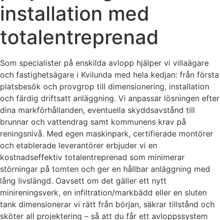
installation med
totalentreprenad
Som specialister på enskilda avlopp hjälper vi villaägare
och fastighetsägare i Kvilunda med hela kedjan: från första
platsbesök och provgrop till dimensionering, installation
och färdig driftsatt anläggning. Vi anpassar lösningen efter
dina markförhållanden, eventuella skyddsavstånd till
brunnar och vattendrag samt kommunens krav på
reningsnivå. Med egen maskinpark, certifierade montörer
och etablerade leverantörer erbjuder vi en
kostnadseffektiv totalentreprenad som minimerar
störningar på tomten och ger en hållbar anläggning med
lång livslängd. Oavsett om det gäller ett nytt
minireningsverk, en infiltration/markbädd eller en sluten
tank dimensionerar vi rätt från början, säkrar tillstånd och
sköter all projektering – så att du får ett avloppssystem