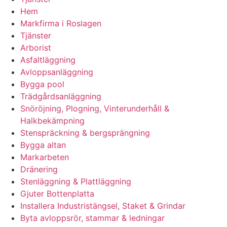
Hem
Markfirma i Roslagen
Tjänster
Arborist
Asfaltläggning
Avloppsanläggning
Bygga pool
Trädgårdsanläggning
Snöröjning, Plogning, Vinterunderhåll &
Halkbekämpning
Stenspräckning & bergsprängning
Bygga altan
Markarbeten
Dränering
Stenläggning & Plattläggning
Gjuter Bottenplatta
Installera Industristängsel, Staket & Grindar
Byta avloppsrör, stammar & ledningar