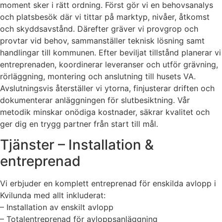
moment sker i rätt ordning. Först gör vi en behovsanalys
och platsbesök där vi tittar på marktyp, nivåer, åtkomst
och skyddsavstånd. Därefter gräver vi provgrop och
provtar vid behov, sammanställer teknisk lösning samt
handlingar till kommunen. Efter beviljat tillstånd planerar vi
entreprenaden, koordinerar leveranser och utför grävning,
rörläggning, montering och anslutning till husets VA.
Avslutningsvis återställer vi ytorna, finjusterar driften och
dokumenterar anläggningen för slutbesiktning. Vår
metodik minskar onödiga kostnader, säkrar kvalitet och
ger dig en trygg partner från start till mål.
Tjänster – Installation &
entreprenad
Vi erbjuder en komplett entreprenad för enskilda avlopp i
Kvilunda med allt inkluderat:
– Installation av enskilt avlopp
– Totalentreprenad för avloppsanläggning