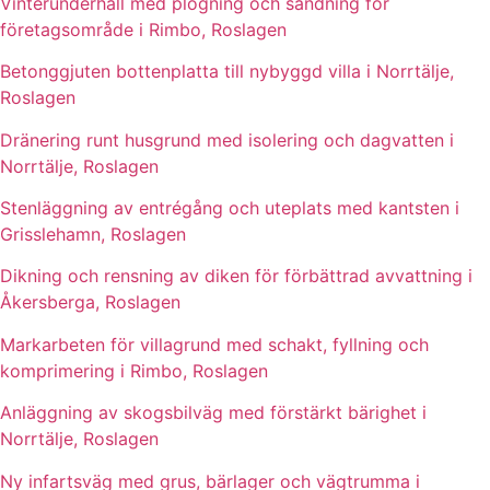
Vinterunderhåll med plogning och sandning för
företagsområde i Rimbo, Roslagen
Betonggjuten bottenplatta till nybyggd villa i Norrtälje,
Roslagen
Dränering runt husgrund med isolering och dagvatten i
Norrtälje, Roslagen
Stenläggning av entrégång och uteplats med kantsten i
Grisslehamn, Roslagen
Dikning och rensning av diken för förbättrad avvattning i
Åkersberga, Roslagen
Markarbeten för villagrund med schakt, fyllning och
komprimering i Rimbo, Roslagen
Anläggning av skogsbilväg med förstärkt bärighet i
Norrtälje, Roslagen
Ny infartsväg med grus, bärlager och vägtrumma i