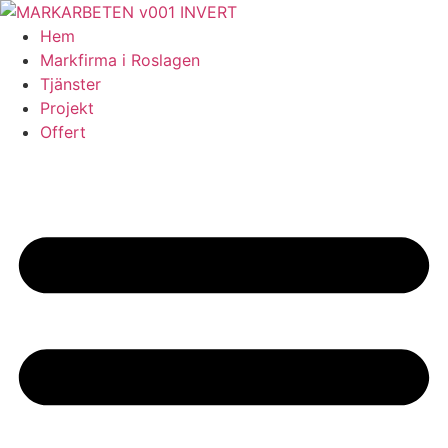
Skip
to
Hem
content
Markfirma i Roslagen
Tjänster
Projekt
Offert