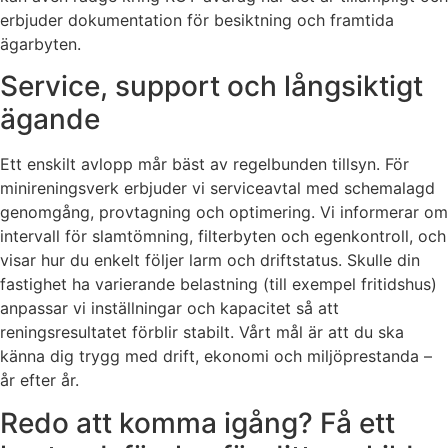
erbjuder dokumentation för besiktning och framtida
ägarbyten.
Service, support och långsiktigt
ägande
Ett enskilt avlopp mår bäst av regelbunden tillsyn. För
minireningsverk erbjuder vi serviceavtal med schemalagd
genomgång, provtagning och optimering. Vi informerar om
intervall för slamtömning, filterbyten och egenkontroll, och
visar hur du enkelt följer larm och driftstatus. Skulle din
fastighet ha varierande belastning (till exempel fritidshus)
anpassar vi inställningar och kapacitet så att
reningsresultatet förblir stabilt. Vårt mål är att du ska
känna dig trygg med drift, ekonomi och miljöprestanda –
år efter år.
Redo att komma igång? Få ett