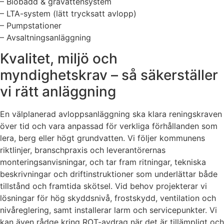
– Biobädd & gråvattensystem
– LTA-system (lätt trycksatt avlopp)
– Pumpstationer
– Avsaltningsanläggning
Kvalitet, miljö och
myndighetskrav – så säkerställer
vi rätt anläggning
En välplanerad avloppsanläggning ska klara reningskraven
över tid och vara anpassad för verkliga förhållanden som
lera, berg eller högt grundvatten. Vi följer kommunens
riktlinjer, branschpraxis och leverantörernas
monteringsanvisningar, och tar fram ritningar, tekniska
beskrivningar och driftinstruktioner som underlättar både
tillstånd och framtida skötsel. Vid behov projekterar vi
lösningar för hög skyddsnivå, frostskydd, ventilation och
nivåreglering, samt installerar larm och servicepunkter. Vi
kan även rådge kring ROT-avdrag när det är tillämpligt och