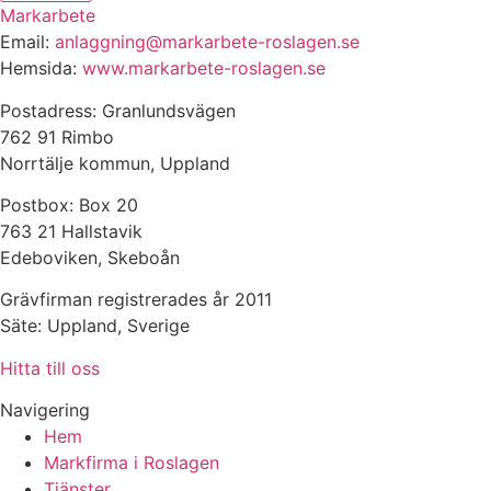
Markarbete
Email:
anlaggning@markarbete-roslagen.se
Hemsida:
www.markarbete-roslagen.se
Postadress: Granlundsvägen
762 91 Rimbo
Norrtälje kommun, Uppland
Postbox: Box 20
763 21 Hallstavik
Edeboviken, Skeboån
Grävfirman registrerades år 2011
Säte: Uppland, Sverige
Hitta till oss
Navigering
Hem
Markfirma i Roslagen
Tjänster