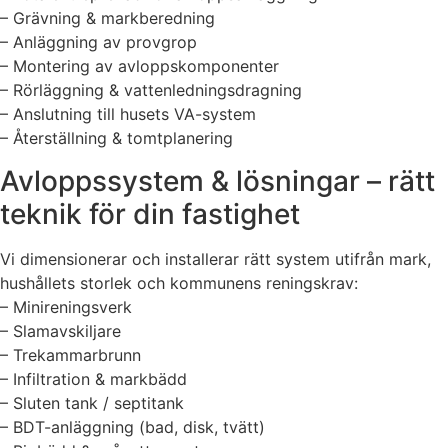
– Grävning & markberedning
– Anläggning av provgrop
– Montering av avloppskomponenter
– Rörläggning & vattenledningsdragning
– Anslutning till husets VA-system
– Återställning & tomtplanering
Avloppssystem & lösningar – rätt
teknik för din fastighet
Vi dimensionerar och installerar rätt system utifrån mark,
hushållets storlek och kommunens reningskrav:
– Minireningsverk
– Slamavskiljare
– Trekammarbrunn
– Infiltration & markbädd
– Sluten tank / septitank
– BDT-anläggning (bad, disk, tvätt)