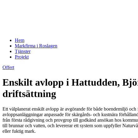
Hem
Markfirma i Roslagen
Tjänster
Projekt
Offert
Enskilt avlopp i Hattudden, Bj
driftsättning
Ett välplanerat enskilt avlopp är avgörande för både boendemiljö och 
avloppsanläggningar anpassade för skärgårds- och kustnära förhålland
från första rådgivning och provgrop till godkänd ansökan hos kommune
till brunnar och vatten, och levererar ett system som uppfyller Naturvå
eller fuktig mark.