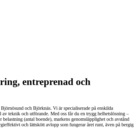
ring, entreprenad och
, Björnösund och Björknäs. Vi är specialiserade på enskilda
 av teknik och utförande. Med oss får du en trygg helhetslösning –
er belastning (antal boende), markens genomsläpplighet och avstånd
gieffektivt och lättskött avlopp som fungerar året runt, även på bergig