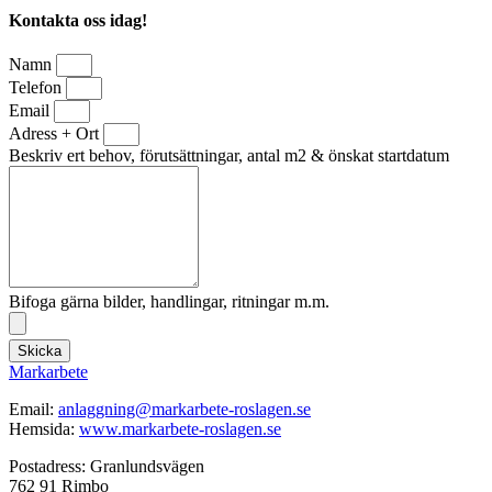
Kontakta oss idag!
Namn
Telefon
Email
Adress + Ort
Beskriv ert behov, förutsättningar, antal m2 & önskat startdatum
Bifoga gärna bilder, handlingar, ritningar m.m.
Skicka
Markarbete
Email:
anlaggning@markarbete-roslagen.se
Hemsida:
www.markarbete-roslagen.se
Postadress: Granlundsvägen
762 91 Rimbo