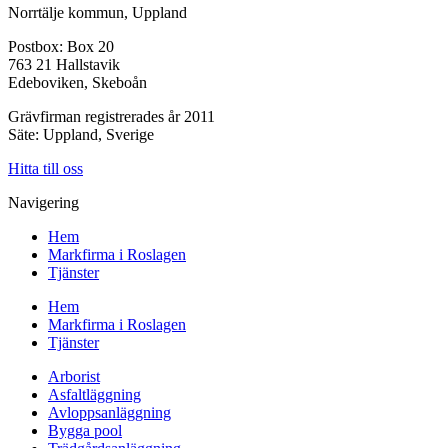
Norrtälje kommun, Uppland
Postbox: Box 20
763 21 Hallstavik
Edeboviken, Skeboån
Grävfirman registrerades år 2011
Säte: Uppland, Sverige
Hitta till oss
Navigering
Hem
Markfirma i Roslagen
Tjänster
Hem
Markfirma i Roslagen
Tjänster
Arborist
Asfaltläggning
Avloppsanläggning
Bygga pool