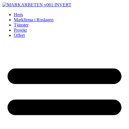
Skip
to
Hem
content
Markfirma i Roslagen
Tjänster
Projekt
Offert