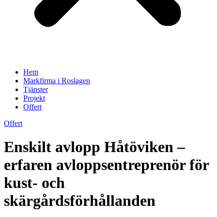
Hem
Markfirma i Roslagen
Tjänster
Projekt
Offert
Offert
Enskilt avlopp Håtöviken –
erfaren avloppsentreprenör för
kust- och
skärgårdsförhållanden