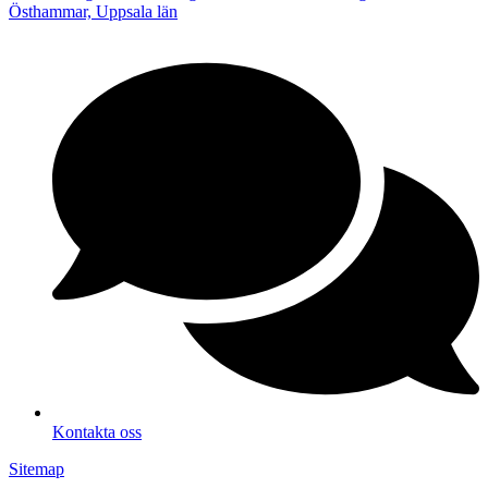
Östhammar, Uppsala län
Kontakta oss
Sitemap