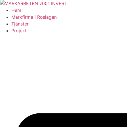
Skip
to
Hem
content
Markfirma i Roslagen
Tjänster
Projekt