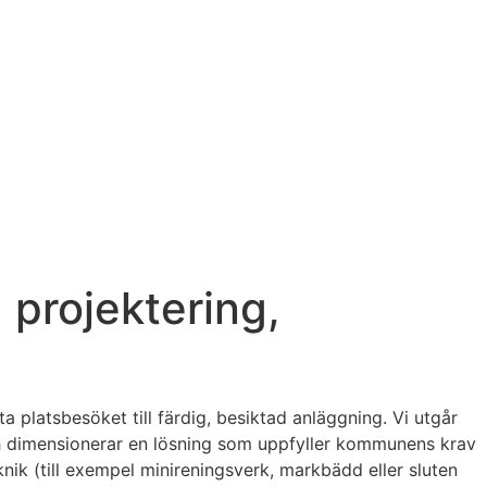
 projektering,
 platsbesöket till färdig, besiktad anläggning. Vi utgår
 och dimensionerar en lösning som uppfyller kommunens krav
eknik (till exempel minireningsverk, markbädd eller sluten