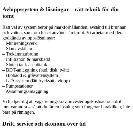
Avloppssystem & lösningar – rätt teknik för din
tomt
Rätt val av system beror på markförhållanden, avstånd till brunnar
och vatten, samt om huset används året runt. Vi arbetar med flera
godkända avloppslösningar:
– Minireningsverk
– Slamavskiljare
– Trekammarbrunn
– Infiltration & markbädd
– Sluten tank / septitank
– BDT-anläggning (bad, disk, tvätt)
– Biobädd & gråvattensystem
– LTA-system (lätt trycksatt avlopp)
– Pumpstationer
– Avsaltningsanläggning
Vi hjälper dig att väga reningskrav, investeringskostnad och drift
mot varandra – så att du får en lösning som fungerar i praktiken, inte
bara på ritningen.
Drift, service och ekonomi över tid