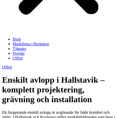
Hem
Markfirma i Roslagen
Tjänster
Projekt
Offert
Offert
Enskilt avlopp i Hallstavik –
komplett projektering,
grävning och installation
Ett fungerande enskilt avlopp är avgörande för både komfort och
miljö. I Hallstavik och Roslagen ställer markförhållanden som berg i