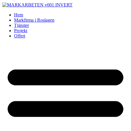
Skip
to
Hem
content
Markfirma i Roslagen
Tjänster
Projekt
Offert