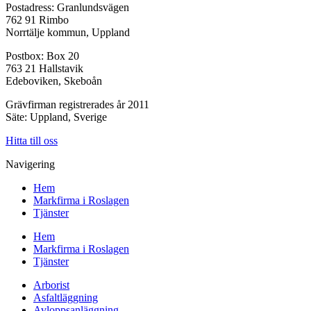
Postadress: Granlundsvägen
762 91 Rimbo
Norrtälje kommun, Uppland
Postbox: Box 20
763 21 Hallstavik
Edeboviken, Skeboån
Grävfirman registrerades år 2011
Säte: Uppland, Sverige
Hitta till oss
Navigering
Hem
Markfirma i Roslagen
Tjänster
Hem
Markfirma i Roslagen
Tjänster
Arborist
Asfaltläggning
Avloppsanläggning