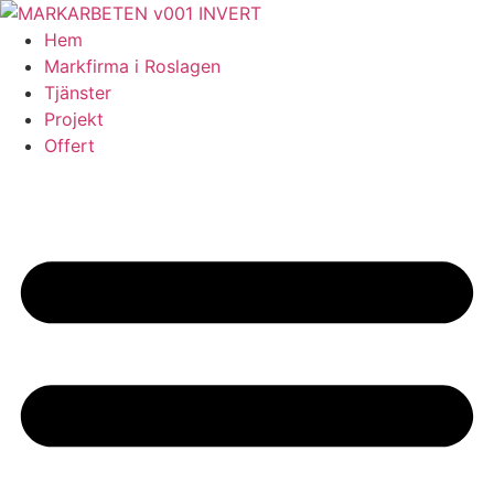
Skip
to
Hem
content
Markfirma i Roslagen
Tjänster
Projekt
Offert