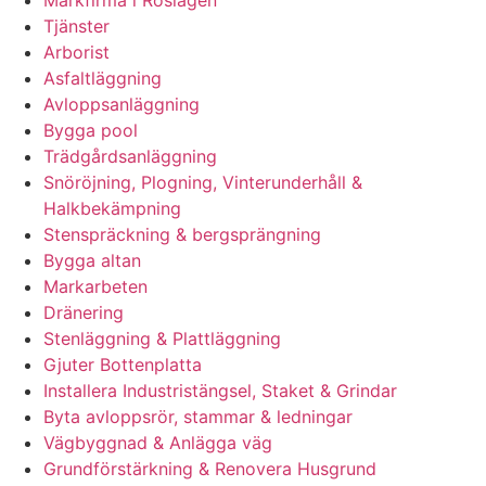
Markfirma i Roslagen
Tjänster
Arborist
Asfaltläggning
Avloppsanläggning
Bygga pool
Trädgårdsanläggning
Snöröjning, Plogning, Vinterunderhåll &
Halkbekämpning
Stenspräckning & bergsprängning
Bygga altan
Markarbeten
Dränering
Stenläggning & Plattläggning
Gjuter Bottenplatta
Installera Industristängsel, Staket & Grindar
Byta avloppsrör, stammar & ledningar
Vägbyggnad & Anlägga väg
Grundförstärkning & Renovera Husgrund