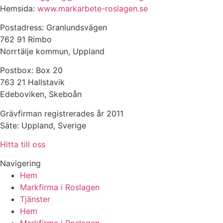
Hemsida:
www.markarbete-roslagen.se
Postadress: Granlundsvägen
762 91 Rimbo
Norrtälje kommun, Uppland
Postbox: Box 20
763 21 Hallstavik
Edeboviken, Skeboån
Grävfirman registrerades år 2011
Säte: Uppland, Sverige
Hitta till oss
Navigering
Hem
Markfirma i Roslagen
Tjänster
Hem