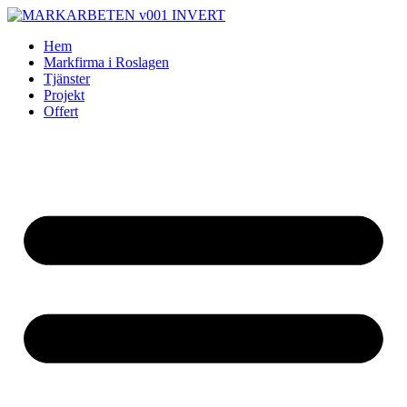
Skip
to
Hem
content
Markfirma i Roslagen
Tjänster
Projekt
Offert