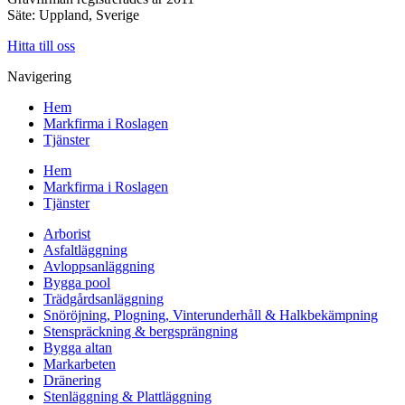
Säte: Uppland, Sverige
Hitta till oss
Navigering
Hem
Markfirma i Roslagen
Tjänster
Hem
Markfirma i Roslagen
Tjänster
Arborist
Asfaltläggning
Avloppsanläggning
Bygga pool
Trädgårdsanläggning
Snöröjning, Plogning, Vinterunderhåll & Halkbekämpning
Stenspräckning & bergsprängning
Bygga altan
Markarbeten
Dränering
Stenläggning & Plattläggning