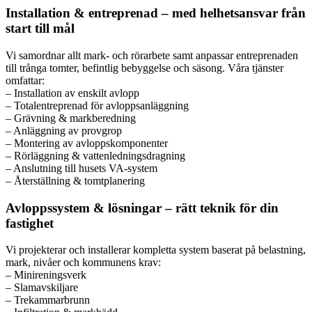
Installation & entreprenad – med helhetsansvar från
start till mål
Vi samordnar allt mark- och rörarbete samt anpassar entreprenaden
till trånga tomter, befintlig bebyggelse och säsong. Våra tjänster
omfattar:
– Installation av enskilt avlopp
– Totalentreprenad för avloppsanläggning
– Grävning & markberedning
– Anläggning av provgrop
– Montering av avloppskomponenter
– Rörläggning & vattenledningsdragning
– Anslutning till husets VA-system
– Återställning & tomtplanering
Avloppssystem & lösningar – rätt teknik för din
fastighet
Vi projekterar och installerar kompletta system baserat på belastning,
mark, nivåer och kommunens krav:
– Minireningsverk
– Slamavskiljare
– Trekammarbrunn