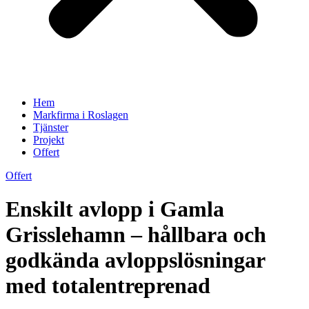
Hem
Markfirma i Roslagen
Tjänster
Projekt
Offert
Offert
Enskilt avlopp i Gamla
Grisslehamn – hållbara och
godkända avloppslösningar
med totalentreprenad