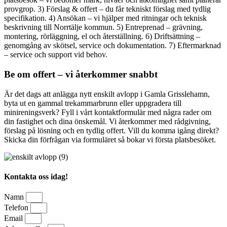
provgrop. 3) Förslag & offert – du får tekniskt förslag med tydlig
specifikation. 4) Ansökan – vi hjälper med ritningar och teknisk
beskrivning till Norrtälje kommun. 5) Entreprenad – grävning,
montering, rörläggning, el och återställning. 6) Driftsättning –
genomgång av skötsel, service och dokumentation. 7) Eftermarknad
– service och support vid behov.
Be om offert – vi återkommer snabbt
Är det dags att anlägga nytt enskilt avlopp i Gamla Grisslehamn,
byta ut en gammal trekammarbrunn eller uppgradera till
minireningsverk? Fyll i vårt kontaktformulär med några rader om
din fastighet och dina önskemål. Vi återkommer med rådgivning,
förslag på lösning och en tydlig offert. Vill du komma igång direkt?
Skicka din förfrågan via formuläret så bokar vi första platsbesöket.
Kontakta oss idag!
Namn
Telefon
Email