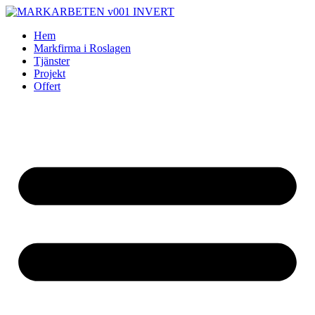
Skip
to
Hem
content
Markfirma i Roslagen
Tjänster
Projekt
Offert