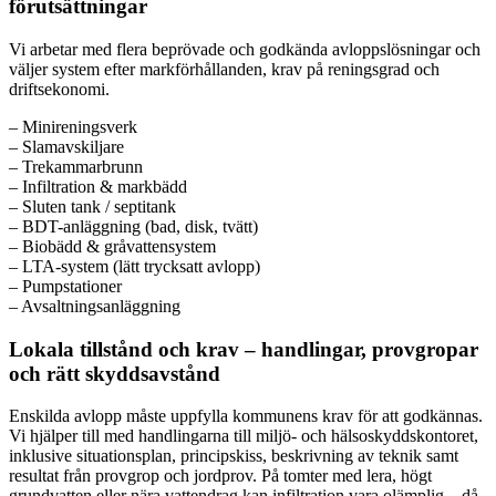
förutsättningar
Vi arbetar med flera beprövade och godkända avloppslösningar och
väljer system efter markförhållanden, krav på reningsgrad och
driftsekonomi.
– Minireningsverk
– Slamavskiljare
– Trekammarbrunn
– Infiltration & markbädd
– Sluten tank / septitank
– BDT-anläggning (bad, disk, tvätt)
– Biobädd & gråvattensystem
– LTA-system (lätt trycksatt avlopp)
– Pumpstationer
– Avsaltningsanläggning
Lokala tillstånd och krav – handlingar, provgropar
och rätt skyddsavstånd
Enskilda avlopp måste uppfylla kommunens krav för att godkännas.
Vi hjälper till med handlingarna till miljö- och hälsoskyddskontoret,
inklusive situationsplan, principskiss, beskrivning av teknik samt
resultat från provgrop och jordprov. På tomter med lera, högt
grundvatten eller nära vattendrag kan infiltration vara olämplig – då