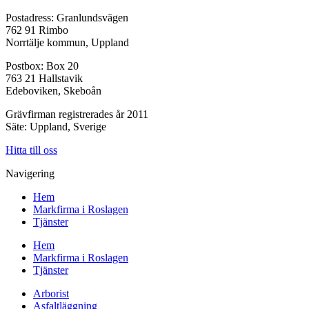
Postadress: Granlundsvägen
762 91 Rimbo
Norrtälje kommun, Uppland
Postbox: Box 20
763 21 Hallstavik
Edeboviken, Skeboån
Grävfirman registrerades år 2011
Säte: Uppland, Sverige
Hitta till oss
Navigering
Hem
Markfirma i Roslagen
Tjänster
Hem
Markfirma i Roslagen
Tjänster
Arborist
Asfaltläggning