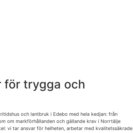
r för trygga och
 fritidshus och lantbruk i Edebo med hela kedjan: från
dom om markförhållanden och gällande krav i Norrtälje
el: vi tar ansvar för helheten, arbetar med kvalitetssäkrade