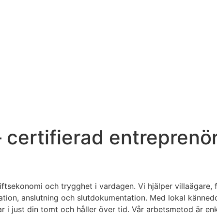
– certifierad entreprenö
riftsekonomi och trygghet i vardagen. Vi hjälper villaägare,
lation, anslutning och slutdokumentation. Med lokal känne
 i just din tomt och håller över tid. Vår arbetsmetod är enk