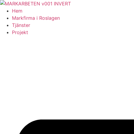
Skip
to
Hem
content
Markfirma i Roslagen
Tjänster
Projekt