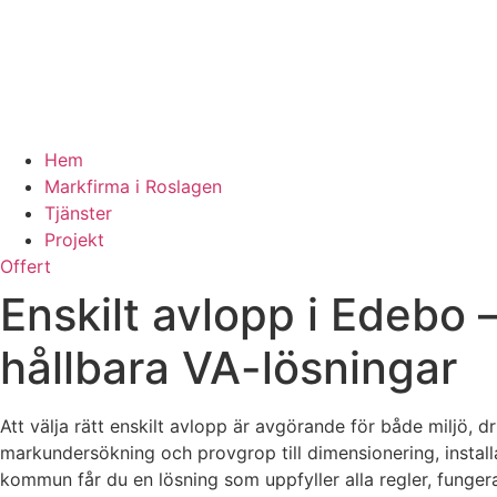
Hem
Markfirma i Roslagen
Tjänster
Projekt
Offert
Enskilt avlopp i Edebo 
hållbara VA-lösningar
Att välja rätt enskilt avlopp är avgörande för både miljö, d
markundersökning och provgrop till dimensionering, instal
kommun får du en lösning som uppfyller alla regler, fungerar