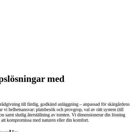
ppslösningar med
a rådgivning till färdig, godkänd anläggning – anpassad för skärgårdens
 vi helhetsansvar: platsbesök och provgrop, val av rätt system (till
n samt slutlig återställning av tomten. Vi dimensionerar din lösning
an att kompromissa med naturen eller din komfort.