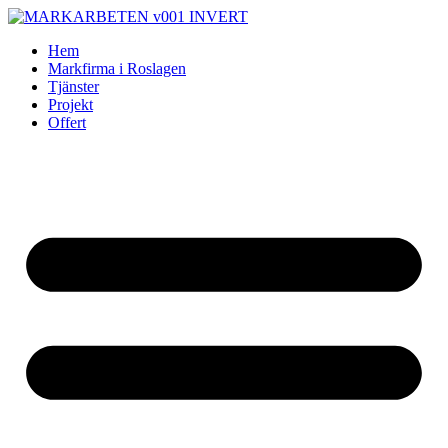
Skip
to
Hem
content
Markfirma i Roslagen
Tjänster
Projekt
Offert