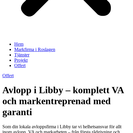
Hem
Markfirma i Roslagen
Tjänster
Projekt
Offert
Offert
Avlopp i Libby – komplett VA
och markentreprenad med
garanti
Som din lokala avloppsfirma i Libby tar vi helhetsansvar för allt
inom avlopp, VA och markarbeten – från första rådgivning och