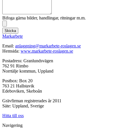
Bifoga gärna bilder, handlingar, ritningar m.m.
Skicka
Markarbete
Email:
anlaggning@markarbete-roslagen.se
Hemsida:
www.markarbete-roslagen.se
Postadress: Granlundsvägen
762 91 Rimbo
Norrtälje kommun, Uppland
Postbox: Box 20
763 21 Hallstavik
Edeboviken, Skeboån
Grävfirman registrerades år 2011
Säte: Uppland, Sverige
Hitta till oss
Navigering