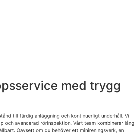
ppsservice med trygg
ånd till färdig anläggning och kontinuerligt underhåll. Vi
opp och avancerad rörinspektion. Vårt team kombinerar lång
llbart. Oavsett om du behöver ett minireningsverk, en