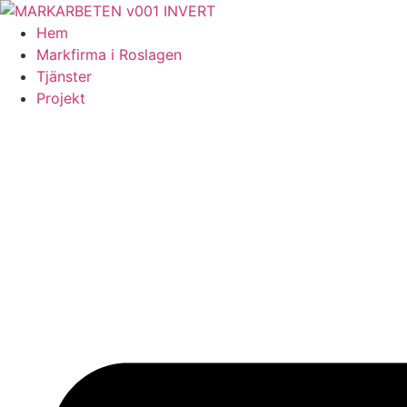
Skip
to
Hem
content
Markfirma i Roslagen
Tjänster
Projekt