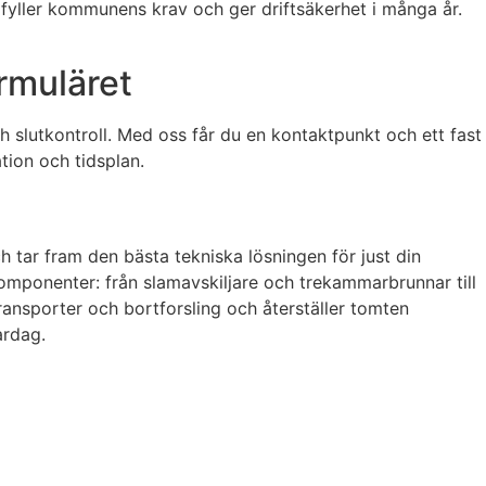
ppfyller kommunens krav och ger driftsäkerhet i många år.
ormuläret
ch slutkontroll. Med oss får du en kontaktpunkt och ett fast
tion och tidsplan.
tar fram den bästa tekniska lösningen för just din
komponenter: från slamavskiljare och trekammarbrunnar till
ransporter och bortforsling och återställer tomten
ardag.