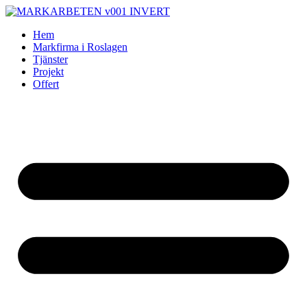
Skip
to
Hem
content
Markfirma i Roslagen
Tjänster
Projekt
Offert