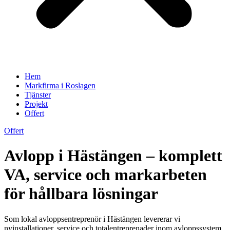
Hem
Markfirma i Roslagen
Tjänster
Projekt
Offert
Offert
Avlopp i Hästängen – komplett
VA, service och markarbeten
för hållbara lösningar
Som lokal avloppsentreprenör i Hästängen levererar vi
nyinstallationer, service och totalentreprenader inom avloppssystem,