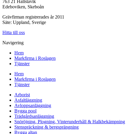
763 21 Hallstavik
Edeboviken, Skeboån
Grävfirman registrerades år 2011
Säte: Uppland, Sverige
Hitta till oss
Navigering
Hem
Markfirma i Roslagen
Tjänster
Hem
Markfirma i Roslagen
Tjänster
Arborist
Asfaltläggning
Avloppsanläggning
Bygga pool
Trädgårdsanläggning
Snöröjning, Plogning, Vinterunderhåll & Halkbekämpning
Stenspräckning & bergsprängning
Bygga altan