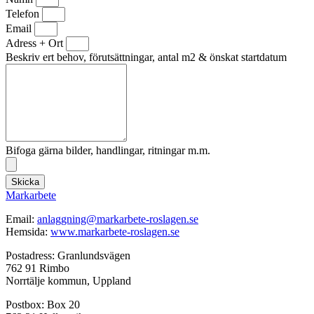
Telefon
Email
Adress + Ort
Beskriv ert behov, förutsättningar, antal m2 & önskat startdatum
Bifoga gärna bilder, handlingar, ritningar m.m.
Skicka
Markarbete
Email:
anlaggning@markarbete-roslagen.se
Hemsida:
www.markarbete-roslagen.se
Postadress: Granlundsvägen
762 91 Rimbo
Norrtälje kommun, Uppland
Postbox: Box 20