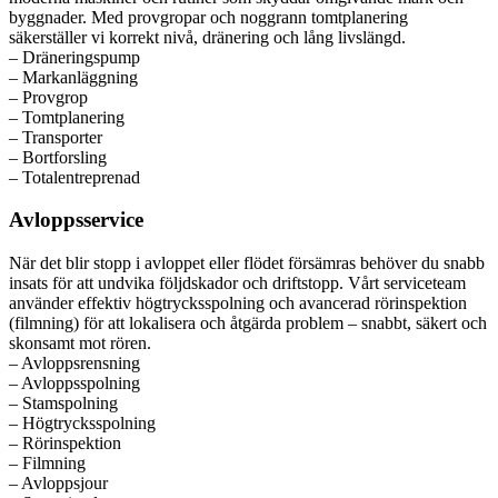
byggnader. Med provgropar och noggrann tomtplanering
säkerställer vi korrekt nivå, dränering och lång livslängd.
– Dräneringspump
– Markanläggning
– Provgrop
– Tomtplanering
– Transporter
– Bortforsling
– Totalentreprenad
Avloppsservice
När det blir stopp i avloppet eller flödet försämras behöver du snabb
insats för att undvika följdskador och driftstopp. Vårt serviceteam
använder effektiv högtrycksspolning och avancerad rörinspektion
(filmning) för att lokalisera och åtgärda problem – snabbt, säkert och
skonsamt mot rören.
– Avloppsrensning
– Avloppsspolning
– Stamspolning
– Högtrycksspolning
– Rörinspektion
– Filmning
– Avloppsjour