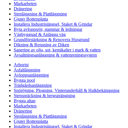
Markarbeten
Dränering
Stenläggning & Plattläggning
Gjuter Bottenplatta
Installera Industristängsel, Staket & Grindar
Byta avloppsrör, stammar & ledningar
Vägbyggnad & Anlägga väg
Grundförstärkning & Renovera Husgrund
Dikning & Rensning av Diken
Sanering av olja, sot, kemikalier i mark & vatten
Avsaltningsanläggning & vattenreningssystem
Arborist
Asfaltläggning
Avloppsanläggning
Bygga pool
Trädgårdsanläggning
Snöröjning, Plogning, Vinterunderhåll & Halkbekämpning
Stenspräckning & bergsprängning
Bygga altan
Markarbeten
Dränering
Stenläggning & Plattläggning
Gjuter Bottenplatta
Installera Industristängsel, Staket & Grindar