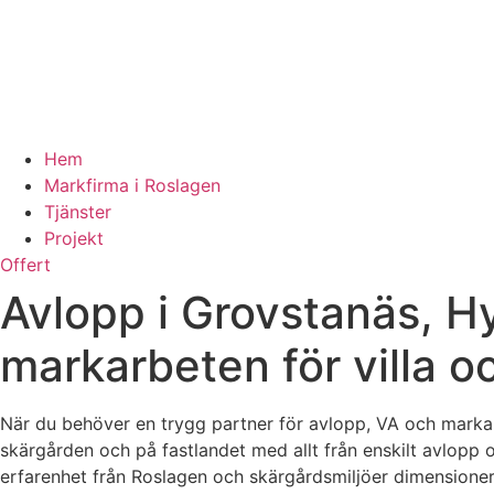
Hem
Markfirma i Roslagen
Tjänster
Projekt
Offert
Avlopp i Grovstanäs, H
markarbeten för villa oc
När du behöver en trygg partner för avlopp, VA och markarb
skärgården och på fastlandet med allt från enskilt avlop
erfarenhet från Roslagen och skärgårdsmiljöer dimensionera