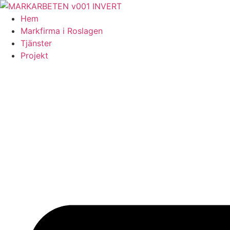
Skip
to
Hem
content
Markfirma i Roslagen
Tjänster
Projekt