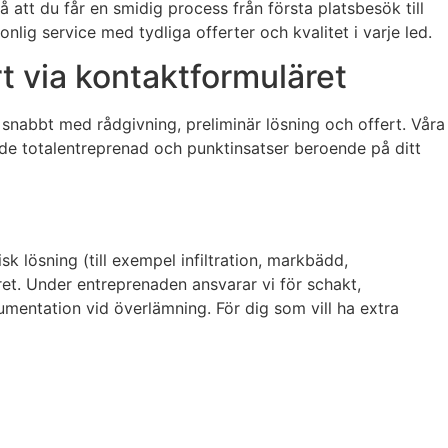
å att du får en smidig process från första platsbesök till
nlig service med tydliga offerter och kvalitet i varje led.
t via kontaktformuläret
 snabbt med rådgivning, preliminär lösning och offert. Våra
de totalentreprenad och punktinsatser beroende på ditt
k lösning (till exempel infiltration, markbädd,
t. Under entreprenaden ansvarar vi för schakt,
kumentation vid överlämning. För dig som vill ha extra