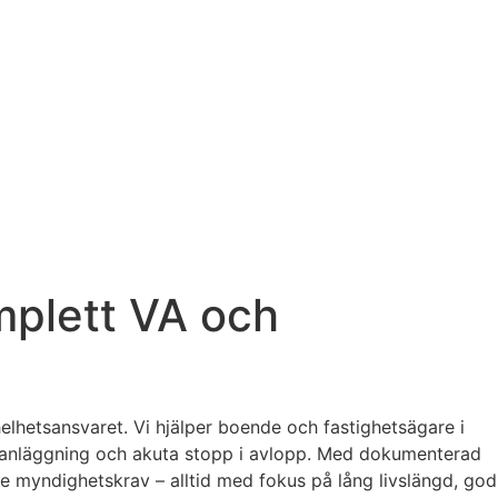
mplett VA och
elhetsansvaret. Vi hjälper boende och fastighetsägare i
arkanläggning och akuta stopp i avlopp. Med dokumenterad
e myndighetskrav – alltid med fokus på lång livslängd, god