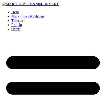
Skip
to
Hem
content
Markfirma i Roslagen
Tjänster
Projekt
Offert