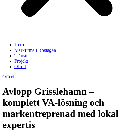
Hem
Markfirma i Roslagen
Tjänster
Projekt
Offert
Offert
Avlopp Grisslehamn –
komplett VA-lösning och
markentreprenad med lokal
expertis