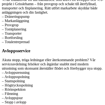
projekt i Grisslehamn – från provgrop och schakt till återfyllnad,
transporter och finplanering. Rätt utfört markarbete skyddar både
anläggningen och din fastighet.
– Dräneringspump
– Markanläggning
– Provgrop
– Tomtplanering
– Transporter
– Bortforsling
– Totalentreprenad
Avloppsservice
Akuta stopp, tröga ledningar eller återkommande problem? Vår
serviceavdelning felsöker och åtgärdar snabbt med modern
utrustning som skonsamt återställer flödet och förebygger nya stopp.
– Avloppsrensning
– Avloppsspolning
– Stamspolning
– Högtrycksspolning
– Rörinspektion
– Filmning
– Avloppsjour
– Stopp i avlopp