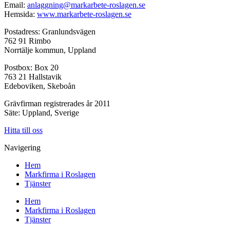
Email:
anlaggning@markarbete-roslagen.se
Hemsida:
www.markarbete-roslagen.se
Postadress: Granlundsvägen
762 91 Rimbo
Norrtälje kommun, Uppland
Postbox: Box 20
763 21 Hallstavik
Edeboviken, Skeboån
Grävfirman registrerades år 2011
Säte: Uppland, Sverige
Hitta till oss
Navigering
Hem
Markfirma i Roslagen
Tjänster
Hem
Markfirma i Roslagen
Tjänster