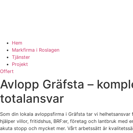
Hem
Markfirma i Roslagen
Tjänster
Projekt
Offert
Avlopp Gräfsta – komp
totalansvar
Som din lokala avloppsfirma i Gräfsta tar vi helhetsansvar fö
hjälper villor, fritidshus, BRF:er, företag och lantbruk med
akuta stopp och mycket mer. Vårt arbetssätt är kvalitetss