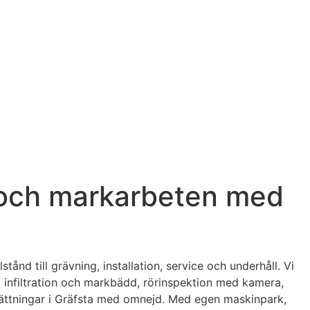
e och markarbeten med
tånd till grävning, installation, service och underhåll. Vi
rk, infiltration och markbädd, rörinspektion med kamera,
tsättningar i Gräfsta med omnejd. Med egen maskinpark,