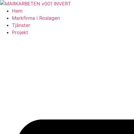
Skip
to
Hem
content
Markfirma i Roslagen
Tjänster
Projekt