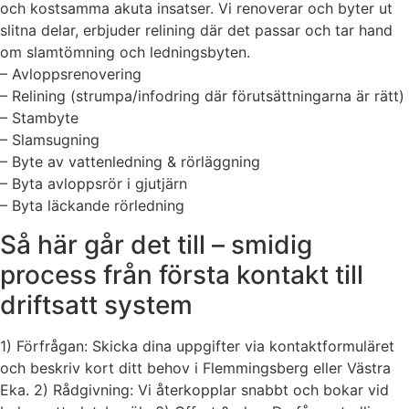
och kostsamma akuta insatser. Vi renoverar och byter ut
slitna delar, erbjuder relining där det passar och tar hand
om slamtömning och ledningsbyten.
– Avloppsrenovering
– Relining (strumpa/infodring där förutsättningarna är rätt)
– Stambyte
– Slamsugning
– Byte av vattenledning & rörläggning
– Byta avloppsrör i gjutjärn
– Byta läckande rörledning
Så här går det till – smidig
process från första kontakt till
driftsatt system
1) Förfrågan: Skicka dina uppgifter via kontaktformuläret
och beskriv kort ditt behov i Flemmingsberg eller Västra
Eka. 2) Rådgivning: Vi återkopplar snabbt och bokar vid