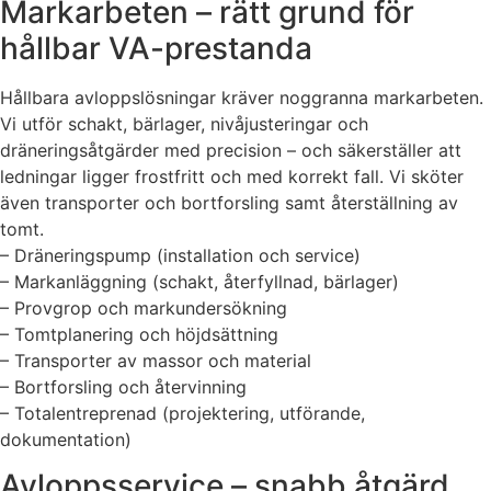
Markarbeten – rätt grund för
hållbar VA-prestanda
Hållbara avloppslösningar kräver noggranna markarbeten.
Vi utför schakt, bärlager, nivåjusteringar och
dräneringsåtgärder med precision – och säkerställer att
ledningar ligger frostfritt och med korrekt fall. Vi sköter
även transporter och bortforsling samt återställning av
tomt.
– Dräneringspump (installation och service)
– Markanläggning (schakt, återfyllnad, bärlager)
– Provgrop och markundersökning
– Tomtplanering och höjdsättning
– Transporter av massor och material
– Bortforsling och återvinning
– Totalentreprenad (projektering, utförande,
dokumentation)
Avloppsservice – snabb åtgärd