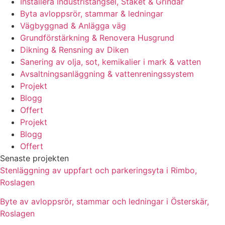
Installera Industristängsel, Staket & Grindar
Byta avloppsrör, stammar & ledningar
Vägbyggnad & Anlägga väg
Grundförstärkning & Renovera Husgrund
Dikning & Rensning av Diken
Sanering av olja, sot, kemikalier i mark & vatten
Avsaltningsanläggning & vattenreningssystem
Projekt
Blogg
Offert
Projekt
Blogg
Offert
Senaste projekten
Stenläggning av uppfart och parkeringsyta i Rimbo,
Roslagen
Byte av avloppsrör, stammar och ledningar i Österskär,
Roslagen