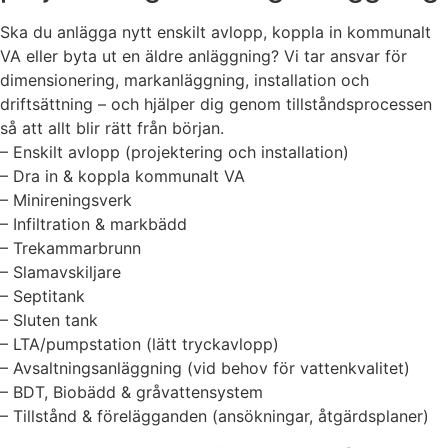
Ska du anlägga nytt enskilt avlopp, koppla in kommunalt
VA eller byta ut en äldre anläggning? Vi tar ansvar för
dimensionering, markanläggning, installation och
driftsättning – och hjälper dig genom tillståndsprocessen
så att allt blir rätt från början.
– Enskilt avlopp (projektering och installation)
– Dra in & koppla kommunalt VA
– Minireningsverk
– Infiltration & markbädd
– Trekammarbrunn
– Slamavskiljare
– Septitank
– Sluten tank
– LTA/pumpstation (lätt tryckavlopp)
– Avsaltningsanläggning (vid behov för vattenkvalitet)
– BDT, Biobädd & gråvattensystem
– Tillstånd & förelägganden (ansökningar, åtgärdsplaner)