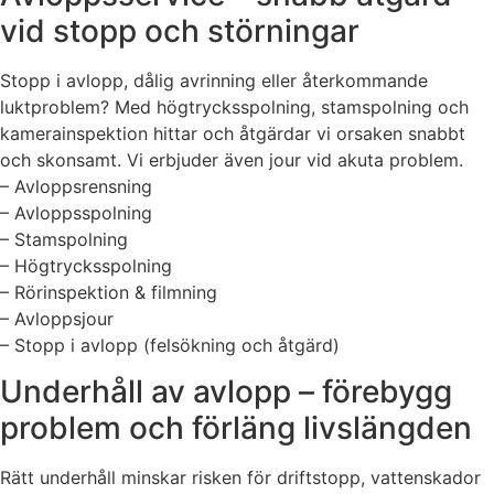
vid stopp och störningar
Stopp i avlopp, dålig avrinning eller återkommande
luktproblem? Med högtrycksspolning, stamspolning och
kamerainspektion hittar och åtgärdar vi orsaken snabbt
och skonsamt. Vi erbjuder även jour vid akuta problem.
– Avloppsrensning
– Avloppsspolning
– Stamspolning
– Högtrycksspolning
– Rörinspektion & filmning
– Avloppsjour
– Stopp i avlopp (felsökning och åtgärd)
Underhåll av avlopp – förebygg
problem och förläng livslängden
Rätt underhåll minskar risken för driftstopp, vattenskador