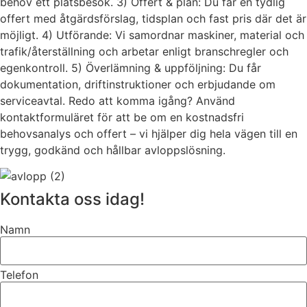
behov ett platsbesök. 3) Offert & plan: Du får en tydlig
offert med åtgärdsförslag, tidsplan och fast pris där det är
möjligt. 4) Utförande: Vi samordnar maskiner, material och
trafik/återställning och arbetar enligt branschregler och
egenkontroll. 5) Överlämning & uppföljning: Du får
dokumentation, driftinstruktioner och erbjudande om
serviceavtal. Redo att komma igång? Använd
kontaktformuläret för att be om en kostnadsfri
behovsanalys och offert – vi hjälper dig hela vägen till en
trygg, godkänd och hållbar avloppslösning.
Kontakta oss idag!
Namn
Telefon