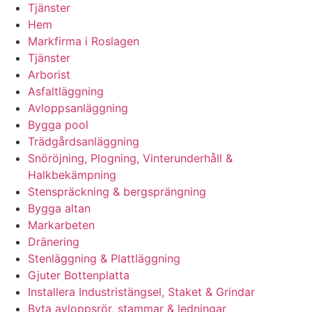
Tjänster
Hem
Markfirma i Roslagen
Tjänster
Arborist
Asfaltläggning
Avloppsanläggning
Bygga pool
Trädgårdsanläggning
Snöröjning, Plogning, Vinterunderhåll &
Halkbekämpning
Stenspräckning & bergsprängning
Bygga altan
Markarbeten
Dränering
Stenläggning & Plattläggning
Gjuter Bottenplatta
Installera Industristängsel, Staket & Grindar
Byta avloppsrör, stammar & ledningar