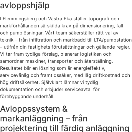
avloppshjälp
I Flemmingsberg och Västra Eka ställer topografi och
markförhållanden särskilda krav på dimensionering, fall
och pumplösningar. Vårt team säkerställer rätt val av
teknik – från infiltration och markbädd till LTA/pumpstation
– utifrån din fastighets förutsättningar och gällande regler.
Vi tar fram tydliga förslag, planerar logistiken och
samordnar maskiner, transporter och återställning.
Resultatet blir en lösning som är energieffektiv,
servicevänlig och framtidssäker, med låg driftkostnad och
hög driftsäkerhet. Självklart lämnar vi tydlig
dokumentation och erbjuder serviceavtal för
förebyggande underhåll.
Avloppssystem &
markanläggning – från
projektering till färdig anläggning