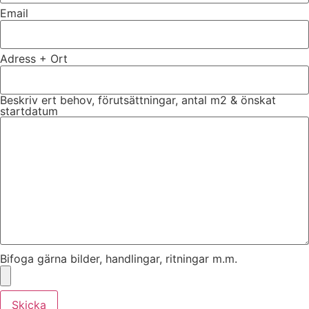
Email
Adress + Ort
Beskriv ert behov, förutsättningar, antal m2 & önskat
startdatum
Bifoga gärna bilder, handlingar, ritningar m.m.
Skicka