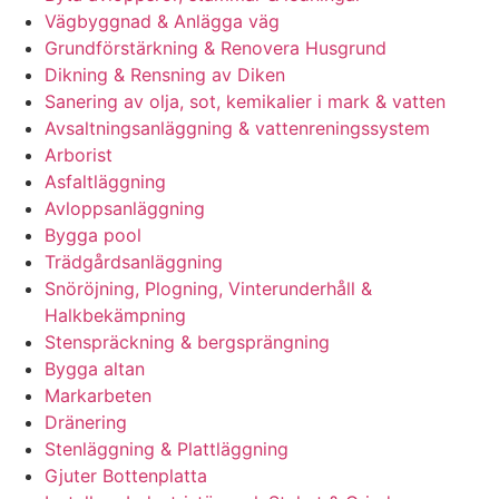
Vägbyggnad & Anlägga väg
Grundförstärkning & Renovera Husgrund
Dikning & Rensning av Diken
Sanering av olja, sot, kemikalier i mark & vatten
Avsaltningsanläggning & vattenreningssystem
Arborist
Asfaltläggning
Avloppsanläggning
Bygga pool
Trädgårdsanläggning
Snöröjning, Plogning, Vinterunderhåll &
Halkbekämpning
Stenspräckning & bergsprängning
Bygga altan
Markarbeten
Dränering
Stenläggning & Plattläggning
Gjuter Bottenplatta