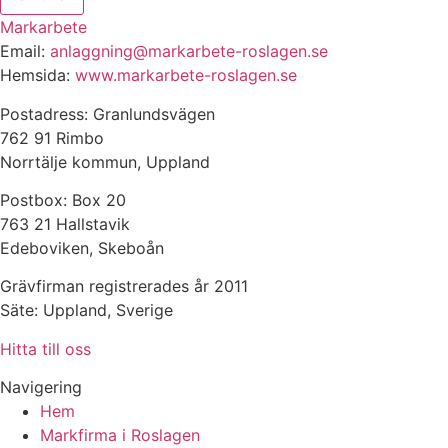
Markarbete
Email:
anlaggning@markarbete-roslagen.se
Hemsida:
www.markarbete-roslagen.se
Postadress: Granlundsvägen
762 91 Rimbo
Norrtälje kommun, Uppland
Postbox: Box 20
763 21 Hallstavik
Edeboviken, Skeboån
Grävfirman registrerades år 2011
Säte: Uppland, Sverige
Hitta till oss
Navigering
Hem
Markfirma i Roslagen