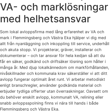
VA- och marklösningar
med helhetsansvar
Som lokal avloppsfirma med lång erfarenhet av VA och
mark i Flemmingsberg och Västra Eka hjälper vi dig med
allt från nyanläggning och inkoppling till service, underhåll
och akuta stopp. Vi projekterar, gräver, installerar och
dokumenterar – och tar ansvar för hela kedjan så att du
får en säker, godkänd och driftsäker lösning som håller i
många år. Med djup lokalkännedom om markförhållanden,
nivåskillnader och kommunala krav säkerställer vi att ditt
avlopp fungerar optimalt året runt. Vi arbetar metodiskt
enligt branschregler, använder godkända material och
erbjuder tydliga offerter utan överraskningar. Oavsett om
du behöver enskilt avlopp, kommunalt VA, relining eller
snabb avloppsspolning finns vi nära till hands i både
Flemmingsberg och Västra Eka.