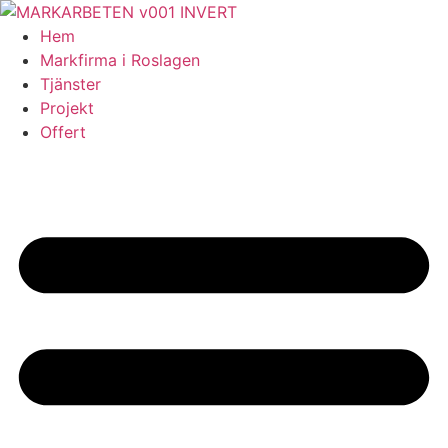
Skip
to
Hem
content
Markfirma i Roslagen
Tjänster
Projekt
Offert