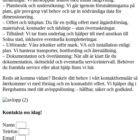
– Platsbesök och undersökning: Vi går igenom förutsättningarna på
plats, gör provgrop vid behov och tar in nödvändiga data för
dimensionering.
– Offert och tidsplan: Du får en tydlig offert med åtgärdsförslag,
materialval, kostnader och tidslinje – utan överraskningar.
– Tillstånd: Vi tar fram underlag och hjälper till med ansökan till
Solna stad, inklusive eventuella kompletteringar.
– Utförande: Våra tekniker utför mark, VA och installation enligt
plan. Vi hanterar transporter, bortforsling och återställning.
– Dokumentation och överlämning: När allt är klart får du
dokumentation, skötselråd och eventuella serviceintervall. Behöver
du framtida service eller akut hjälp finns vi här.
Redo att komma vidare? Beskriv ditt behov i vårt kontaktformulär så
återkommer vi med förslag och en kostnadsfri offert. Vi hjälper dig i
Bergshamra med rätt avloppslösning – hållbar, säker och godkänd.
Kontakta oss idag!
Namn
Telefon
Email