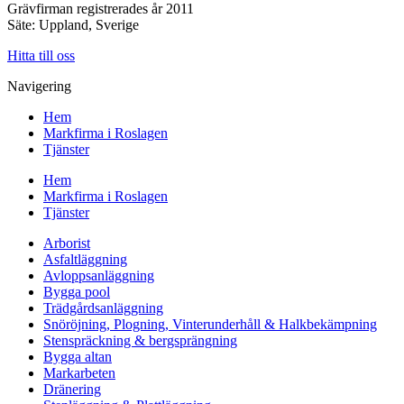
Grävfirman registrerades år 2011
Säte: Uppland, Sverige
Hitta till oss
Navigering
Hem
Markfirma i Roslagen
Tjänster
Hem
Markfirma i Roslagen
Tjänster
Arborist
Asfaltläggning
Avloppsanläggning
Bygga pool
Trädgårdsanläggning
Snöröjning, Plogning, Vinterunderhåll & Halkbekämpning
Stenspräckning & bergsprängning
Bygga altan
Markarbeten
Dränering