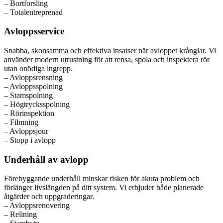
– Bortforsling
– Totalentreprenad
Avloppsservice
Snabba, skonsamma och effektiva insatser när avloppet krånglar. Vi
använder modern utrustning för att rensa, spola och inspektera rör
utan onödiga ingrepp.
– Avloppsrensning
– Avloppsspolning
– Stamspolning
– Högtrycksspolning
– Rörinspektion
– Filmning
– Avloppsjour
– Stopp i avlopp
Underhåll av avlopp
Förebyggande underhåll minskar risken för akuta problem och
förlänger livslängden på ditt system. Vi erbjuder både planerade
åtgärder och uppgraderingar.
– Avloppsrenovering
– Relining