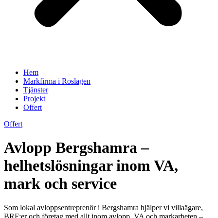
Hem
Markfirma i Roslagen
Tjänster
Projekt
Offert
Offert
Avlopp Bergshamra –
helhetslösningar inom VA,
mark och service
Som lokal avloppsentreprenör i Bergshamra hjälper vi villaägare,
BRF:er och företag med allt inom avlopp, VA och markarbeten –