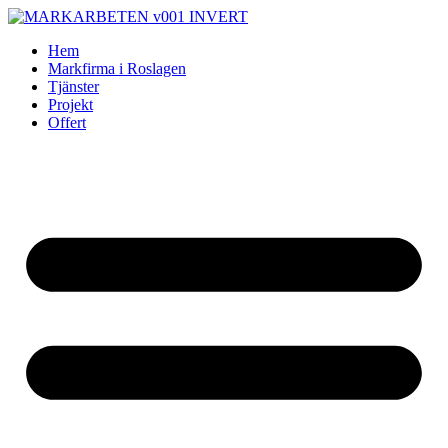
Skip
to
Hem
content
Markfirma i Roslagen
Tjänster
Projekt
Offert