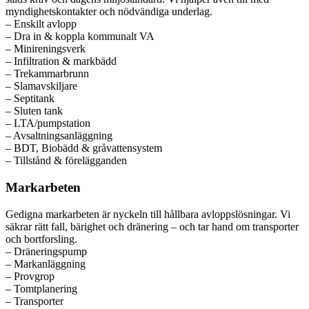
myndighetskontakter och nödvändiga underlag.
– Enskilt avlopp
– Dra in & koppla kommunalt VA
– Minireningsverk
– Infiltration & markbädd
– Trekammarbrunn
– Slamavskiljare
– Septitank
– Sluten tank
– LTA/pumpstation
– Avsaltningsanläggning
– BDT, Biobädd & gråvattensystem
– Tillstånd & förelägganden
Markarbeten
Gedigna markarbeten är nyckeln till hållbara avloppslösningar. Vi
säkrar rätt fall, bärighet och dränering – och tar hand om transporter
och bortforsling.
– Dräneringspump
– Markanläggning
– Provgrop
– Tomtplanering
– Transporter