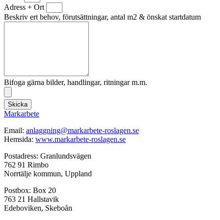
Adress + Ort
Beskriv ert behov, förutsättningar, antal m2 & önskat startdatum
Bifoga gärna bilder, handlingar, ritningar m.m.
Skicka
Markarbete
Email:
anlaggning@markarbete-roslagen.se
Hemsida:
www.markarbete-roslagen.se
Postadress: Granlundsvägen
762 91 Rimbo
Norrtälje kommun, Uppland
Postbox: Box 20
763 21 Hallstavik
Edeboviken, Skeboån