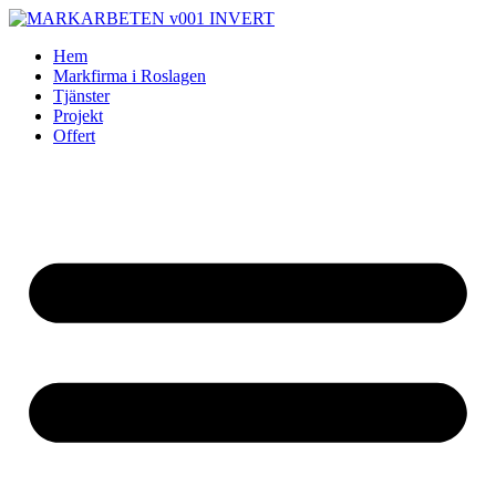
Skip
to
Hem
content
Markfirma i Roslagen
Tjänster
Projekt
Offert