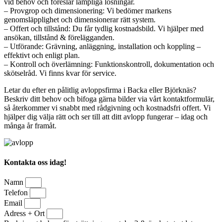
vid behov och föreslår lämpliga lösningar.
– Provgrop och dimensionering: Vi bedömer markens
genomsläpplighet och dimensionerar rätt system.
– Offert och tillstånd: Du får tydlig kostnadsbild. Vi hjälper med
ansökan, tillstånd & förelägganden.
– Utförande: Grävning, anläggning, installation och koppling –
effektivt och enligt plan.
– Kontroll och överlämning: Funktionskontroll, dokumentation och
skötselråd. Vi finns kvar för service.
Letar du efter en pålitlig avloppsfirma i Backa eller Björknäs?
Beskriv ditt behov och bifoga gärna bilder via vårt kontaktformulär,
så återkommer vi snabbt med rådgivning och kostnadsfri offert. Vi
hjälper dig välja rätt och ser till att ditt avlopp fungerar – idag och
många år framåt.
Kontakta oss idag!
Namn
Telefon
Email
Adress + Ort