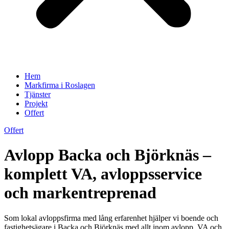
Hem
Markfirma i Roslagen
Tjänster
Projekt
Offert
Offert
Avlopp Backa och Björknäs –
komplett VA, avloppsservice
och markentreprenad
Som lokal avloppsfirma med lång erfarenhet hjälper vi boende och
fastighetsägare i Backa och Björknäs med allt inom avlopp, VA och