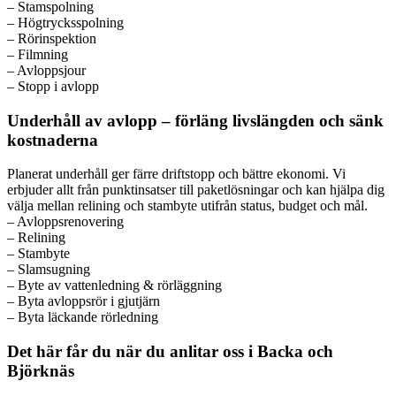
– Stamspolning
– Högtrycksspolning
– Rörinspektion
– Filmning
– Avloppsjour
– Stopp i avlopp
Underhåll av avlopp – förläng livslängden och sänk
kostnaderna
Planerat underhåll ger färre driftstopp och bättre ekonomi. Vi
erbjuder allt från punktinsatser till paketlösningar och kan hjälpa dig
välja mellan relining och stambyte utifrån status, budget och mål.
– Avloppsrenovering
– Relining
– Stambyte
– Slamsugning
– Byte av vattenledning & rörläggning
– Byta avloppsrör i gjutjärn
– Byta läckande rörledning
Det här får du när du anlitar oss i Backa och
Björknäs