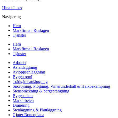
Hitta till oss
Navigering
Hem
Markfirma i Roslagen
Tjänster
Hem
Markfirma i Roslagen
Tjänster
Arborist
Asfaltläggning
Avloppsanläggning
Bygga pool
Trädgårdsanläggning
Snöröjning, Plogning, Vinterunderhåll & Halkbekämpning
Stenspräckning & bergsprängning
Bygga altan
Markarbeten
Dränering
Stenläggning & Plattläggning
Gjuter Bottenplatta