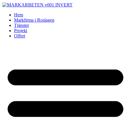
Skip
to
Hem
content
Markfirma i Roslagen
Tjänster
Projekt
Offert