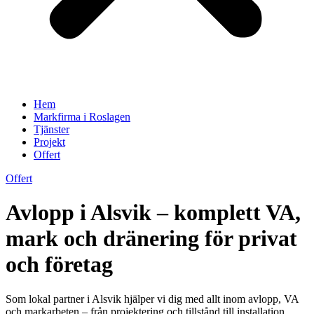
Hem
Markfirma i Roslagen
Tjänster
Projekt
Offert
Offert
Avlopp i Alsvik – komplett VA,
mark och dränering för privat
och företag
Som lokal partner i Alsvik hjälper vi dig med allt inom avlopp, VA
och markarbeten – från projektering och tillstånd till installation,