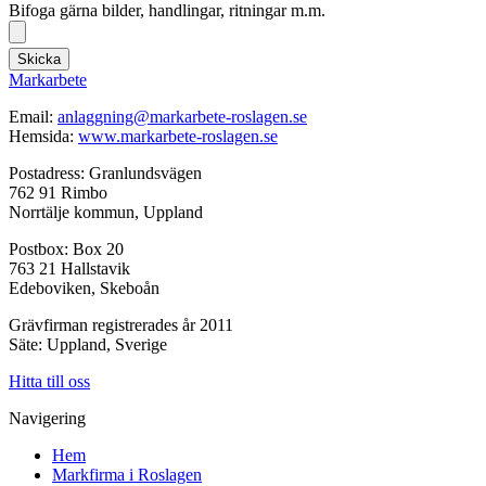
Bifoga gärna bilder, handlingar, ritningar m.m.
Skicka
Markarbete
Email:
anlaggning@markarbete-roslagen.se
Hemsida:
www.markarbete-roslagen.se
Postadress: Granlundsvägen
762 91 Rimbo
Norrtälje kommun, Uppland
Postbox: Box 20
763 21 Hallstavik
Edeboviken, Skeboån
Grävfirman registrerades år 2011
Säte: Uppland, Sverige
Hitta till oss
Navigering
Hem
Markfirma i Roslagen