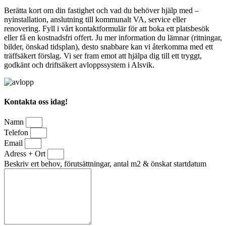
Berätta kort om din fastighet och vad du behöver hjälp med –
nyinstallation, anslutning till kommunalt VA, service eller
renovering. Fyll i vårt kontaktformulär för att boka ett platsbesök
eller få en kostnadsfri offert. Ju mer information du lämnar (ritningar,
bilder, önskad tidsplan), desto snabbare kan vi återkomma med ett
träffsäkert förslag. Vi ser fram emot att hjälpa dig till ett tryggt,
godkänt och driftsäkert avloppssystem i Alsvik.
Kontakta oss idag!
Namn
Telefon
Email
Adress + Ort
Beskriv ert behov, förutsättningar, antal m2 & önskat startdatum