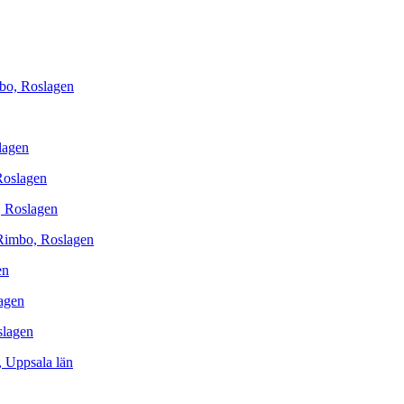
mbo, Roslagen
lagen
Roslagen
, Roslagen
 Rimbo, Roslagen
en
lagen
slagen
, Uppsala län