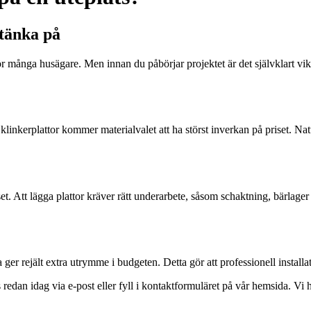
 tänka på
 många husägare. Men innan du påbörjar projektet är det självklart vikt
 klinkerplattor kommer materialvalet att ha störst inverkan på priset. Na
et. Att lägga plattor kräver rätt underarbete, såsom schaktning, bärlage
er rejält extra utrymme i budgeten. Detta gör att professionell installa
ss redan idag via e-post eller fyll i kontaktformuläret på vår hemsida. V