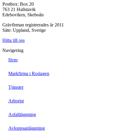
Postbox: Box 20
763 21 Hallstavik
Edeboviken, Skeboån
Grävfirman registrerades år 2011
Säte: Uppland, Sverige
Hitta till oss
Navigering
Hem
Markfirma i Roslagen
Tjänster
Arborist
Asfaltläggning
Avloppsanläggning