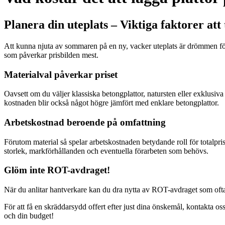
Planera din uteplats – Viktiga faktorer att
Att kunna njuta av sommaren på en ny, vacker uteplats är drömmen för
som påverkar prisbilden mest.
Materialval påverkar priset
Oavsett om du väljer klassiska betongplattor, natursten eller exklusiva
kostnaden blir också något högre jämfört med enklare betongplattor.
Arbetskostnad beroende på omfattning
Förutom material så spelar arbetskostnaden betydande roll för totalpris
storlek, markförhållanden och eventuella förarbeten som behövs.
Glöm inte ROT-avdraget!
När du anlitar hantverkare kan du dra nytta av ROT-avdraget som ofta g
För att få en skräddarsydd offert efter just dina önskemål, kontakta o
och din budget!