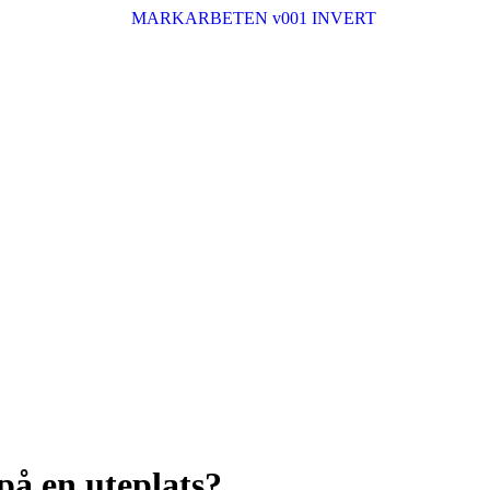
 på en uteplats?