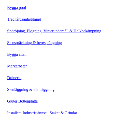
Bygga pool
Trädgårdsanläggning
Snöröjning, Plogning, Vinterunderhåll & Halkbekämpning
Stenspräckning & bergsprängning
Bygga altan
Markarbeten
Dränering
Stenläggning & Plattläggning
Gjuter Bottenplatta
Installera Industristängsel, Staket & Grindar