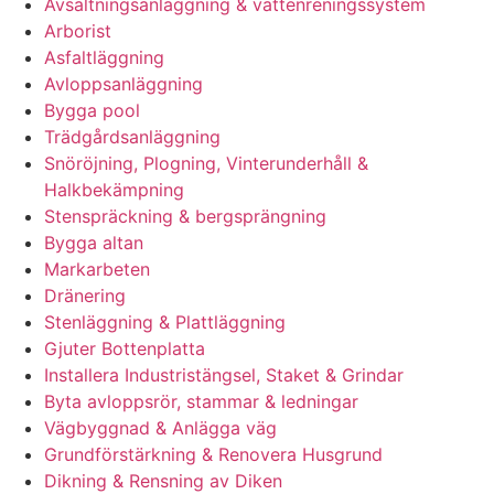
Avsaltningsanläggning & vattenreningssystem
Arborist
Asfaltläggning
Avloppsanläggning
Bygga pool
Trädgårdsanläggning
Snöröjning, Plogning, Vinterunderhåll &
Halkbekämpning
Stenspräckning & bergsprängning
Bygga altan
Markarbeten
Dränering
Stenläggning & Plattläggning
Gjuter Bottenplatta
Installera Industristängsel, Staket & Grindar
Byta avloppsrör, stammar & ledningar
Vägbyggnad & Anlägga väg
Grundförstärkning & Renovera Husgrund
Dikning & Rensning av Diken