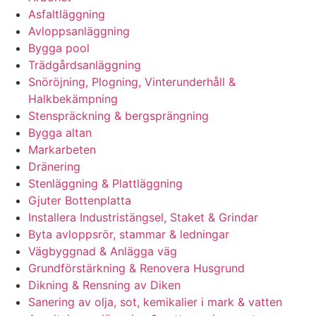
Asfaltläggning
Avloppsanläggning
Bygga pool
Trädgårdsanläggning
Snöröjning, Plogning, Vinterunderhåll &
Halkbekämpning
Stenspräckning & bergsprängning
Bygga altan
Markarbeten
Dränering
Stenläggning & Plattläggning
Gjuter Bottenplatta
Installera Industristängsel, Staket & Grindar
Byta avloppsrör, stammar & ledningar
Vägbyggnad & Anlägga väg
Grundförstärkning & Renovera Husgrund
Dikning & Rensning av Diken
Sanering av olja, sot, kemikalier i mark & vatten