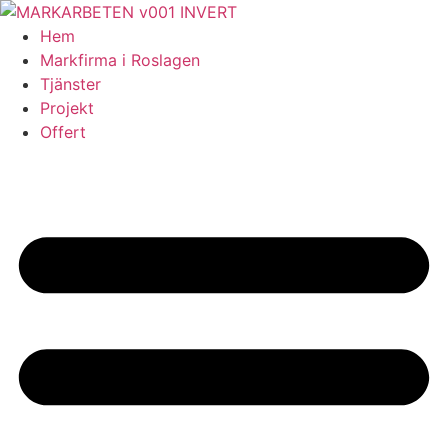
Skip
to
Hem
content
Markfirma i Roslagen
Tjänster
Projekt
Offert