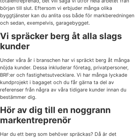
totalentreprenad, det vill säga vi utför hela arbetet från
början till slut. Eftersom vi erbjuder många olika
byggtjänster kan du anlita oss både för markberedningen
och sedan, exempelvis, garagebygget.
Vi spräcker berg åt alla slags
kunder
Under våra år i branschen har vi spräckt berg åt många
nöjda kunder. Dessa inkluderar företag, privatpersoner,
BRF:er och fastighetsutvecklare. Vi har många lyckade
kundprojekt i bagaget och du får gärna ta del av
referenser från några av våra tidigare kunder innan du
bestämmer dig.
Hör av dig till en noggrann
markentreprenör
Har du ett berg som behöver spräckas? Då är det