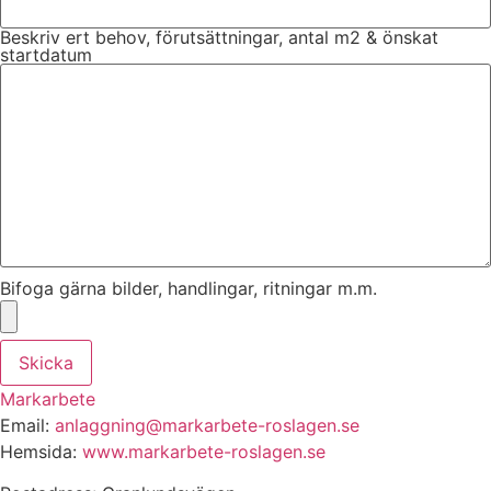
Beskriv ert behov, förutsättningar, antal m2 & önskat
startdatum
Bifoga gärna bilder, handlingar, ritningar m.m.
Skicka
Markarbete
Email:
anlaggning@markarbete-roslagen.se
Hemsida:
www.markarbete-roslagen.se