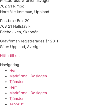
Postadress: Granlundsvägen
762 91 Rimbo
Norrtälje kommun, Uppland
Postbox: Box 20
763 21 Hallstavik
Edeboviken, Skeboån
Grävfirman registrerades år 2011
Säte: Uppland, Sverige
Hitta till oss
Navigering
Hem
Markfirma i Roslagen
Tjänster
Hem
Markfirma i Roslagen
Tjänster
Arborist