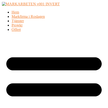
Skip
to
Hem
content
Markfirma i Roslagen
Tjänster
Projekt
Offert