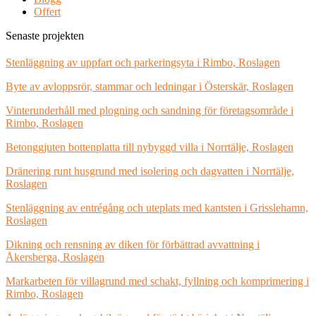
Offert
Senaste projekten
Stenläggning av uppfart och parkeringsyta i Rimbo, Roslagen
Byte av avloppsrör, stammar och ledningar i Österskär, Roslagen
Vinterunderhåll med plogning och sandning för företagsområde i
Rimbo, Roslagen
Betonggjuten bottenplatta till nybyggd villa i Norrtälje, Roslagen
Dränering runt husgrund med isolering och dagvatten i Norrtälje,
Roslagen
Stenläggning av entrégång och uteplats med kantsten i Grisslehamn,
Roslagen
Dikning och rensning av diken för förbättrad avvattning i
Åkersberga, Roslagen
Markarbeten för villagrund med schakt, fyllning och komprimering i
Rimbo, Roslagen