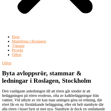
Hem
Markfirma i Roslagen
Tjänster
Projekt
Offert
Offert
Byta avloppsrör, stammar &
ledningar i Roslagen, Stockholm
Den vanligaste anledningen till att rören går sönder är att
beläggningen på rören eroderas, ofta av kalkbeläggningar från
vattnet. Vid utbyte av rör kan man antingen göra en relining, där
röret får en ny förstärkande beläggning, eller ett helt stambyte där
alla rören i huset byts ut mot nya. Stambyte är dock en omfattande