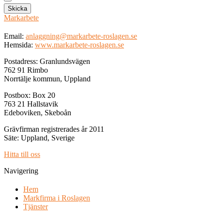
Skicka
Markarbete
Email:
anlaggning@markarbete-roslagen.se
Hemsida:
www.markarbete-roslagen.se
Postadress: Granlundsvägen
762 91 Rimbo
Norrtälje kommun, Uppland
Postbox: Box 20
763 21 Hallstavik
Edeboviken, Skeboån
Grävfirman registrerades år 2011
Säte: Uppland, Sverige
Hitta till oss
Navigering
Hem
Markfirma i Roslagen
Tjänster