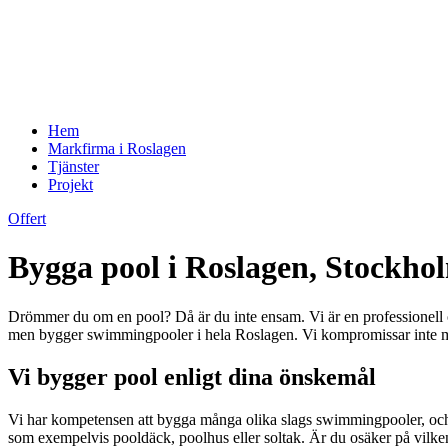
Hem
Markfirma i Roslagen
Tjänster
Projekt
Offert
Bygga pool i Roslagen, Stockho
Drömmer du om en pool? Då är du inte ensam. Vi är en professionell
men bygger swimmingpooler i hela Roslagen. Vi kompromissar inte med 
Vi bygger pool enligt dina önskemål
Vi har kompetensen att bygga många olika slags swimmingpooler, och ha
som exempelvis pooldäck, poolhus eller soltak. Är du osäker på vilke