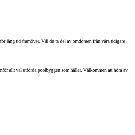
för lång tid framöver. Vill du ta del av omdömen från våra tidigare
amför allt väl utförda poolbyggen som håller. Välkommen att höra av