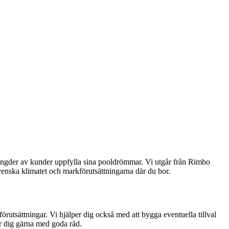
ängder av kunder uppfylla sina pooldrömmar. Vi utgår från Rimbo
enska klimatet och markförutsättningarna där du bor.
rutsättningar. Vi hjälper dig också med att bygga eventuella tillval
er dig gärna med goda råd.