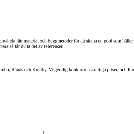
använda rätt material och byggmetoder för att skapa en pool som håller 
ara så får du ta del av referenser.
Rimbo, Rånäs och Knutby. Vi ger dig konkurrrenskraftiga priser, och fr