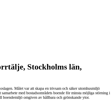
rrtälje, Stockholms län,
 Roslagen. Målet var att skapa en trivsam och säker utomhusmiljö
tt samarbete med bostadsområdets boende för minsta möjliga störning i
ll boendemiljö omgiven av hållbara och grönskande ytor.